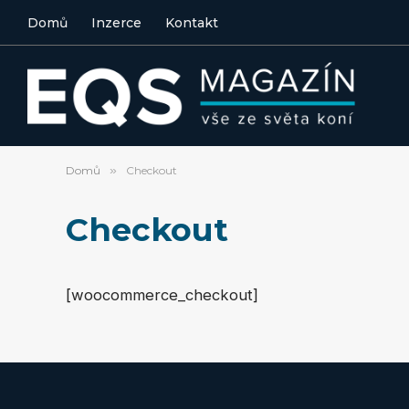
Domů
Inzerce
Kontakt
Domů
»
Checkout
Checkout
[woocommerce_checkout]