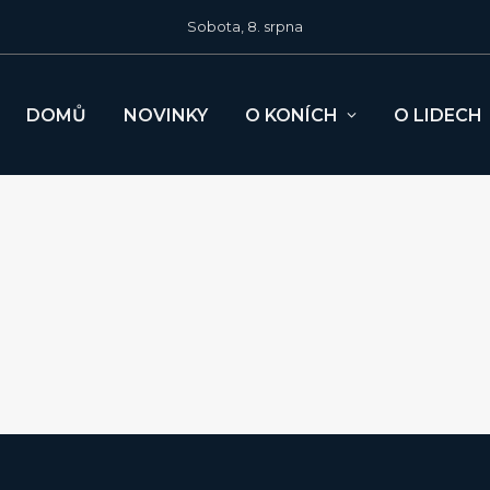
Sobota, 8. srpna
DOMŮ
NOVINKY
O KONÍCH
O LIDECH