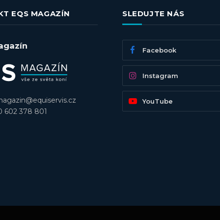
KT EQS MAGAZÍN
SLEDUJTE NÁS
agazín
Facebook
Instagram
agazin@equiservis.cz
YouTube
 602 378 801