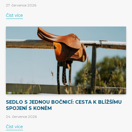
27. července 2026
Číst více
SEDLO S JEDNOU BOČNICÍ: CESTA K BLÍŽŠÍMU
SPOJENÍ S KONĚM
24. července 2026
Číst více