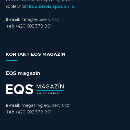
společnost
Equiservis spol. s r. o.
E-mail:
info@equiservis.cz
Tel:
+420 602 378 801
KONTAKT EQS MAGAZÍN
EQS magazín
E-mail:
magazin@equiservis.cz
Tel:
+420 602 378 801