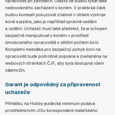
opracovišti při závodech. Otázky se budou týkat také
nedovoleného zacházení s koněm. V praktické části
budou komisaři posuzovat znalosti v oblasti výstroje
koně a jezdce, jako je například správné sedlání
a uzdění. Uchazeč musí také předvést, že je schopen
bezpečně manipulovat s koněm v prostředí
simulovaného opracoviště s větším počtem koní.
Kompletní metodika pro bezpečný pohyb koní na
opracovišti bude podrobně popsána a zveřejněna na
webových stránkách ČJF, aby byla dostupná všem
zájemcům.
Garant je odpovědný za připravenost
uchazeče
Přihlášku na Hobby jezdecké minimum podává
prostřednictvím JISu korespondent mateřského