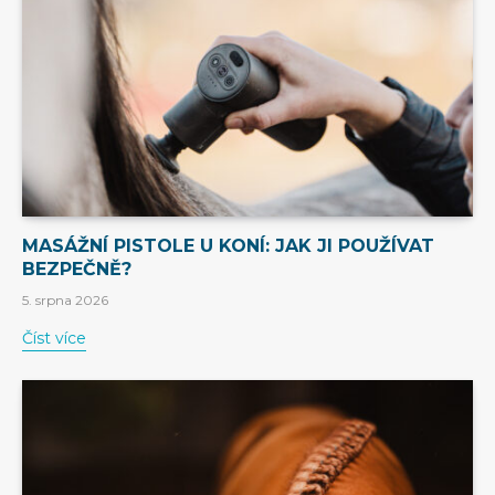
MASÁŽNÍ PISTOLE U KONÍ: JAK JI POUŽÍVAT
BEZPEČNĚ?
5. srpna 2026
Číst více