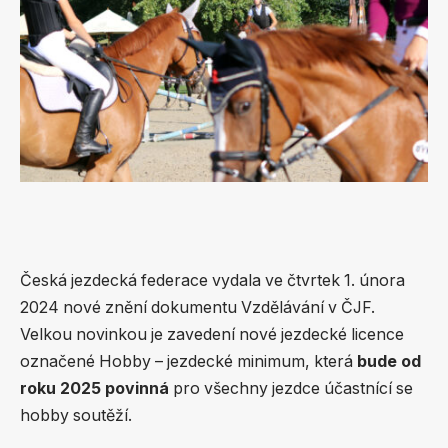
Česká jezdecká federace vydala ve čtvrtek 1. února
2024 nové znění dokumentu Vzdělávání v ČJF.
Velkou novinkou je zavedení nové jezdecké licence
označené Hobby – jezdecké minimum, která
bude od
roku 2025 povinná
pro všechny jezdce účastnící se
hobby soutěží.