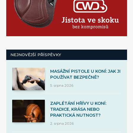
NEJNOVĚJŠÍ PŘÍSPĚVKY
MASÁŽNÍ PISTOLE U KONÍ: JAK JI
POUŽÍVAT BEZPEČNĚ?
5. srpna 2026
ZAPLÉTÁNÍ HŘÍVY U KONÍ:
TRADICE, KRÁSA NEBO
PRAKTICKÁ NUTNOST?
2. srpna 2026