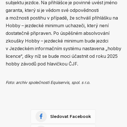
subjektu jezdce. Na přihlášce je povinné uvést jméno
garanta, který si je vědom své odpovědnosti
a možnosti postihu v případě, že schválí přihlášku na
Hobby – jezdecké minimum uchazeči, který není
dostatečně připraven. Po úspěšném absolvování
zkoušky Hobby – jezdecké minimum bude jezdci
v Jezdeckém informačním systému nastavena „hobby
licence“, díky níž se bude moci účastnit od roku 2025
hobby závodů pod hlavičkou ČJF.
Foto: archiv společnosti Equiservis, spol. s r.o.
Sledovat Facebook