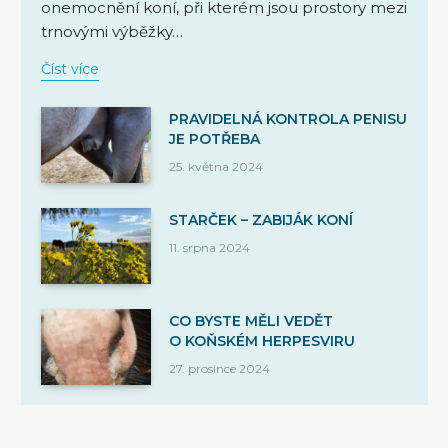
onemocnění koní, při kterém jsou prostory mezi
trnovými výběžky…
Číst více
PRAVIDELNÁ KONTROLA PENISU
JE POTŘEBA
25. května 2024
STARČEK – ZABIJÁK KONÍ
11. srpna 2024
CO BYSTE MĚLI VEDĚT
O KOŇSKÉM HERPESVIRU
27. prosince 2024