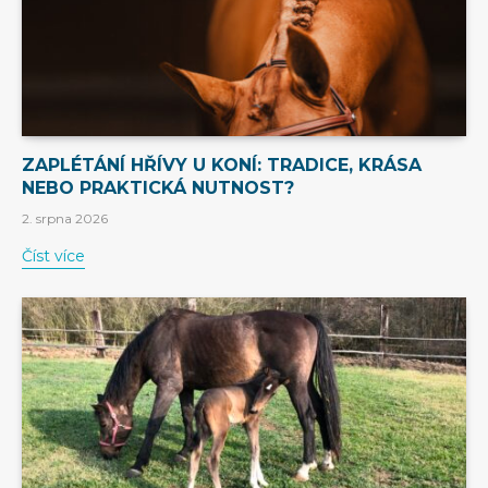
ZAPLÉTÁNÍ HŘÍVY U KONÍ: TRADICE, KRÁSA
NEBO PRAKTICKÁ NUTNOST?
2. srpna 2026
Číst více