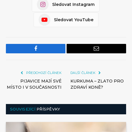
Sledovat Instagram
Sledovat YouTube
Facebook
Email
PŘEDCHOZÍ ČLÁNEK
DALŠÍ ČLÁNEK
PIJAVICE MAJÍ SVÉ
KURKUMA – ZLATO PRO
MÍSTO I V SOUČASNOSTI
ZDRAVÍ KONĚ?
SOUVISEJÍCÍ
PŘÍSPĚVKY