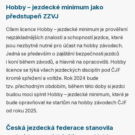
Hobby – jezdecké minimum jako
předstupeň ZZVJ
Cílem licence Hobby – jezdecké minimum je prověření
nejzákladnějších znalostí a schopností jezdce, které
jsou nezbytně nutné pro účast na hobby závodech.
Jedná se především o zajištění bezpečnosti jezdců
i koní během závodů, a hlavně na opracovišti. Hobby
licence se týká všech jezdeckých disciplín pod ČJF
kromě spřežení a voltiže. Rok 2024 bude
tzv. přechodným obdobím, během této doby si jezdci
budou moci splnit Hobby – jezdecké minimum, které je
bude opravňovat ke startům na hobby závodech ČJF
od roku 2025.
Česká jezdecká federace stanovila