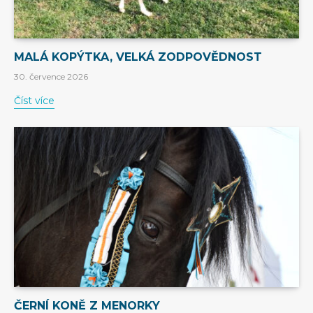
MALÁ KOPÝTKA, VELKÁ ZODPOVĚDNOST
30. července 2026
Číst více
ČERNÍ KONĚ Z MENORKY