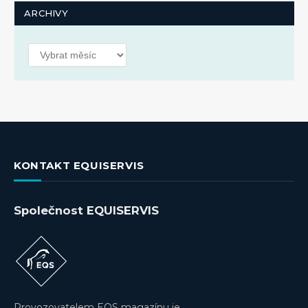
ARCHIVY
Archivy
KONTAKT EQUISERVIS
Společnost EQUISERVIS
Provozovatelem EQS magazínu je