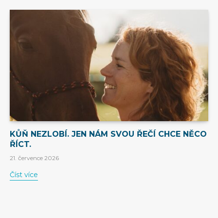
KŮŇ NEZLOBÍ. JEN NÁM SVOU ŘEČÍ CHCE NĚCO
ŘÍCT.
21. července 2026
Číst více