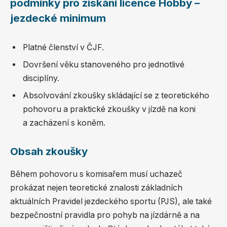
podmínky pro získání licence Hobby –
jezdecké minimum
Platné členství v ČJF.
Dovršení věku stanoveného pro jednotlivé
disciplíny.
Absolvování zkoušky skládající se z teoretického
pohovoru a praktické zkoušky v jízdě na koni
a zacházení s koněm.
Obsah zkoušky
Během pohovoru s komisařem musí uchazeč
prokázat nejen teoretické znalosti základních
aktuálních Pravidel jezdeckého sportu (PJS), ale také
bezpečnostní pravidla pro pohyb na jízdárně a na