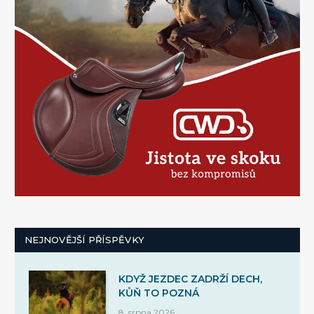
NEJNOVĚJŠÍ PŘÍSPĚVKY
KDYŽ JEZDEC ZADRŽÍ DECH,
KŮŇ TO POZNÁ
8. srpna 2026