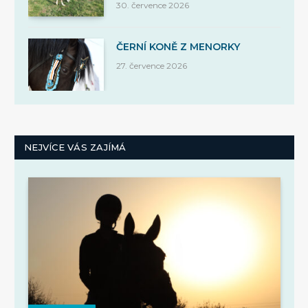
30. července 2026
ČERNÍ KONĚ Z MENORKY
27. července 2026
NEJVÍCE VÁS ZAJÍMÁ