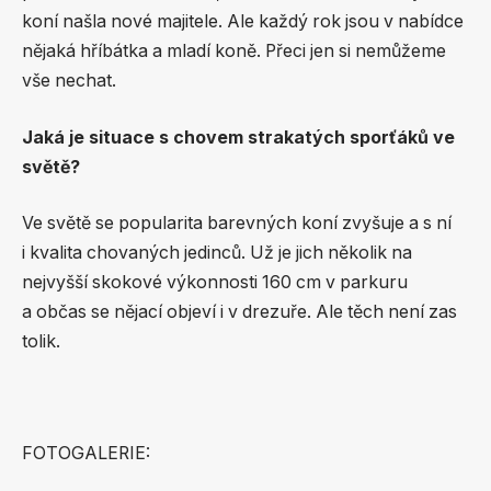
koní našla nové majitele. Ale každý rok jsou v nabídce
nějaká hříbátka a mladí koně. Přeci jen si nemůžeme
vše nechat.
Jaká je situace s chovem strakatých sporťáků ve
světě?
Ve světě se popularita barevných koní zvyšuje a s ní
i kvalita chovaných jedinců. Už je jich několik na
nejvyšší skokové výkonnosti 160 cm v parkuru
a občas se nějací objeví i v drezuře. Ale těch není zas
tolik.
FOTOGALERIE: