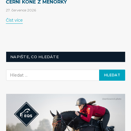
ČERNÍ KONĚ Z MENORKY
27. července 2026
Číst více
NAPIŠTE, CO HLEDÁTE