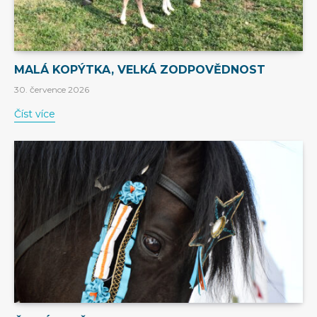
MALÁ KOPÝTKA, VELKÁ ZODPOVĚDNOST
30. července 2026
Číst více