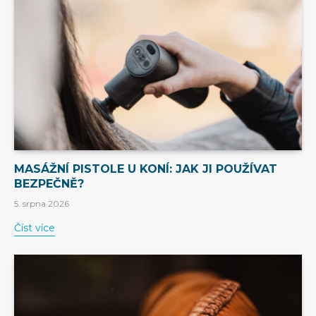
MASÁŽNÍ PISTOLE U KONÍ: JAK JI POUŽÍVAT
BEZPEČNĚ?
5. srpna 2026
Číst více