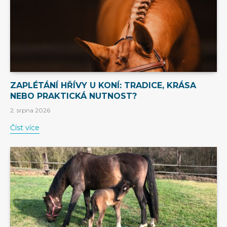
ZAPLÉTÁNÍ HŘÍVY U KONÍ: TRADICE, KRÁSA
NEBO PRAKTICKÁ NUTNOST?
2. srpna 2026
Číst více