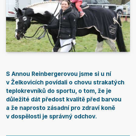
S Annou Reinbergerovou jsme si u ní
v Želkovicích povídali o chovu strakatých
teplokrevníků do sportu, o tom, že je
důležité dát předost kvalitě před barvou
a že naprosto zásadní pro zdraví koně
v dospělosti je správný odchov.