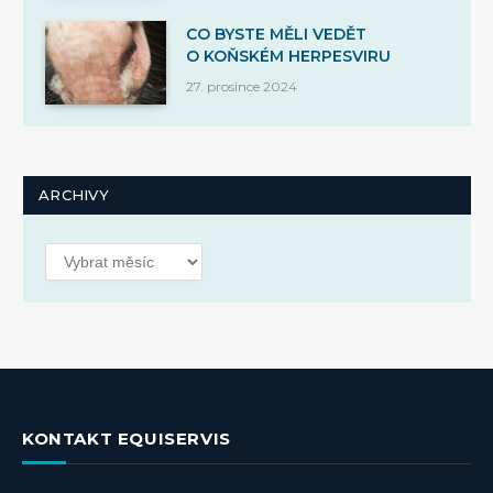
CO BYSTE MĚLI VEDĚT
O KOŇSKÉM HERPESVIRU
27. prosince 2024
ARCHIVY
Archivy
KONTAKT EQUISERVIS