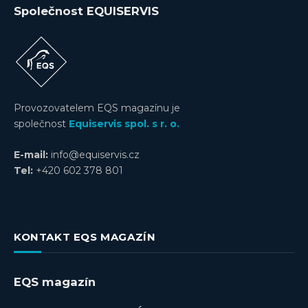
Společnost EQUISERVIS
Provozovatelem EQS magazínu je
společnost
Equiservis spol. s r. o.
E-mail:
info@equiservis.cz
Tel:
+420 602 378 801
KONTAKT EQS MAGAZÍN
EQS magazín