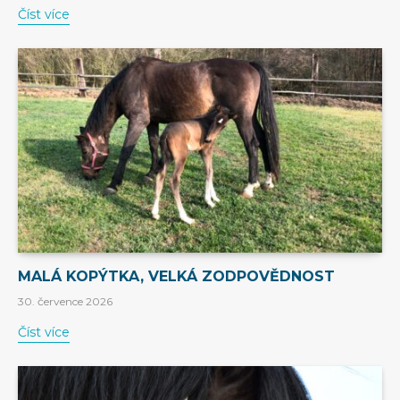
Číst více
MALÁ KOPÝTKA, VELKÁ ZODPOVĚDNOST
30. července 2026
Číst více