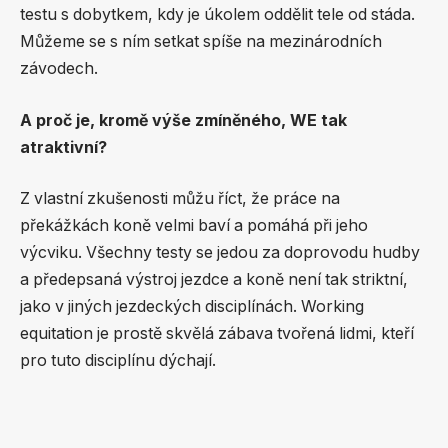
testu s dobytkem, kdy je úkolem oddělit tele od stáda.
Můžeme se s ním setkat spíše na mezinárodních
závodech.
A proč je, kromě výše zmíněného, WE tak
atraktivní?
Z vlastní zkušenosti můžu říct, že práce na
překážkách koně velmi baví a pomáhá při jeho
výcviku. Všechny testy se jedou za doprovodu hudby
a předepsaná výstroj jezdce a koně není tak striktní,
jako v jiných jezdeckých disciplínách. Working
equitation je prostě skvělá zábava tvořená lidmi, kteří
pro tuto disciplínu dýchají.