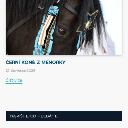
ČERNÍ KONĚ Z MENORKY
27. července 2026
Číst více
NAPIŠTE, CO HLEDÁTE