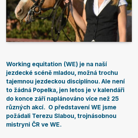
Working equitation (WE) je na naší
jezdecké scéně mladou, možná trochu
tajemnou jezdeckou disciplínou. Ale není
to žádná Popelka, jen letos je v kalendáři
do konce září naplánováno více než 25
různých akcí. O představení WE jsme
požádali Terezu Slabou, trojnásobnou
mistryni ČR ve WE.