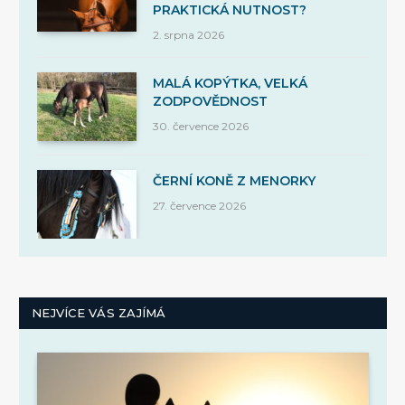
PRAKTICKÁ NUTNOST?
2. srpna 2026
MALÁ KOPÝTKA, VELKÁ
ZODPOVĚDNOST
30. července 2026
ČERNÍ KONĚ Z MENORKY
27. července 2026
NEJVÍCE VÁS ZAJÍMÁ