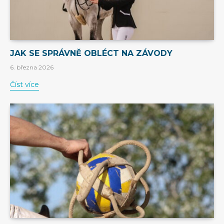
JAK SE SPRÁVNĚ OBLÉCT NA ZÁVODY
6. března 2026
Číst více