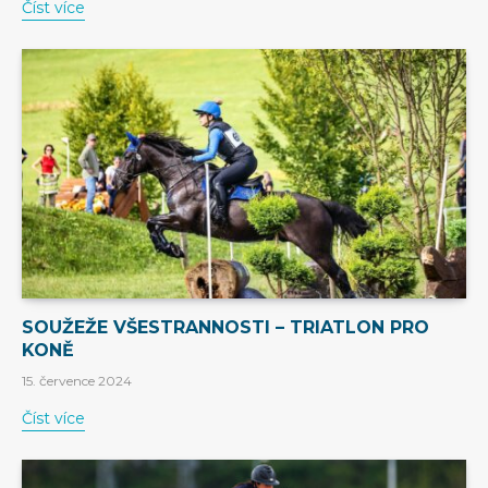
Číst více
SOUŽEŽE VŠESTRANNOSTI – TRIATLON PRO
KONĚ
15. července 2024
Číst více