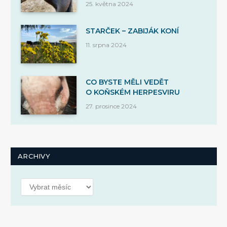
25. května 2024
STARČEK – ZABIJÁK KONÍ
11. srpna 2024
CO BYSTE MĚLI VEDĚT
O KOŇSKÉM HERPESVIRU
27. prosince 2024
ARCHIVY
Archivy