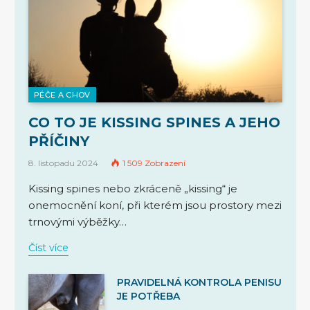
PÉČE A CHOV
CO TO JE KISSING SPINES A JEHO
PŘÍČINY
8. listopadu 2024
1 509
Zobrazení
Kissing spines nebo zkráceně „kissing“ je
onemocnění koní, při kterém jsou prostory mezi
trnovými výběžky…
Číst více
PRAVIDELNÁ KONTROLA PENISU
JE POTŘEBA