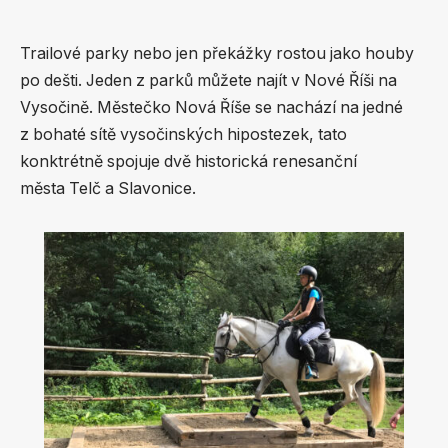
Trailové parky nebo jen překážky rostou jako houby
po dešti. Jeden z parků můžete najít v Nové Říši na
Vysočině. Městečko Nová Říše se nachází na jedné
z bohaté sítě vysočinských hipostezek, tato
konktrétně spojuje dvě historická renesanční
města Telč a Slavonice.