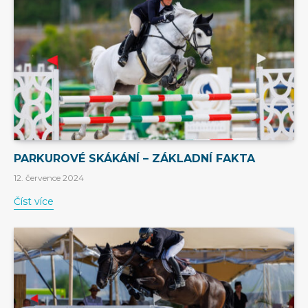
PARKUROVÉ SKÁKÁNÍ – ZÁKLADNÍ FAKTA
12. července 2024
Číst více