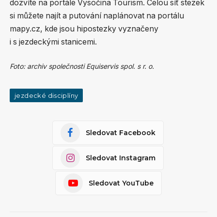
dozvíte na portále Vysočina Tourism. Celou síť stezek
si můžete najít a putování naplánovat na portálu
mapy.cz, kde jsou hipostezky vyznačeny
i s jezdeckými stanicemi.
Foto: archiv společnosti Equiservis spol. s r. o.
jezdecké disciplíny
Sledovat Facebook
Sledovat Instagram
Sledovat YouTube