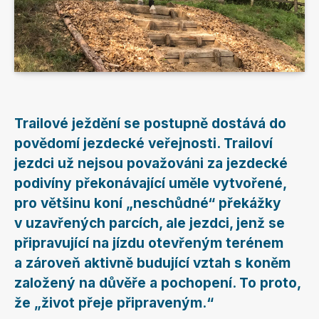
Trailové ježdění se postupně dostává do
povědomí jezdecké veřejnosti. Trailoví
jezdci už nejsou považováni za jezdecké
podivíny překonávající uměle vytvořené,
pro většinu koní „neschůdné“ překážky
v uzavřených parcích, ale jezdci, jenž se
připravující na jízdu otevřeným terénem
a zároveň aktivně budující vztah s koněm
založený na důvěře a pochopení. To proto,
že „život přeje připraveným.“