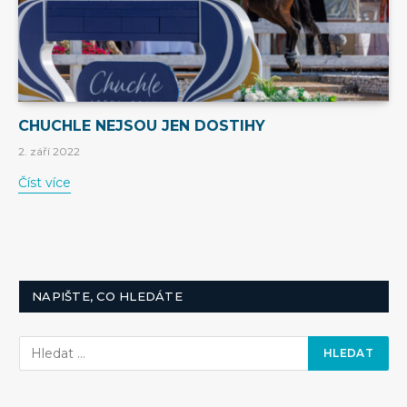
CHUCHLE NEJSOU JEN DOSTIHY
2. září 2022
Číst více
NAPIŠTE, CO HLEDÁTE