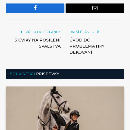
Facebook
Email
PŘEDCHOZÍ ČLÁNEK
DALŠÍ ČLÁNEK
3 CVIKY NA POSÍLENÍ
ÚVOD DO
SVALSTVA
PROBLEMATIKY
DEKOVÁNÍ
SOUVISEJÍCÍ
PŘÍSPĚVKY