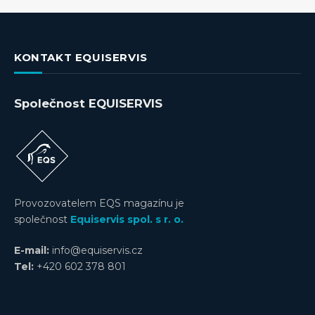
KONTAKT EQUISERVIS
Společnost EQUISERVIS
Provozovatelem EQS magazínu je
společnost
Equiservis spol. s r. o.
E-mail:
info@equiservis.cz
Tel:
+420 602 378 801