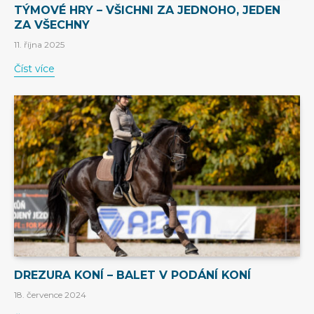
TÝMOVÉ HRY – VŠICHNI ZA JEDNOHO, JEDEN
ZA VŠECHNY
11. října 2025
Číst více
DREZURA KONÍ – BALET V PODÁNÍ KONÍ
18. července 2024