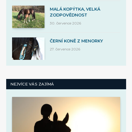
MALÁ KOPÝTKA, VELKÁ
ZODPOVĚDNOST
30. července 2026
ČERNÍ KONĚ Z MENORKY
27. července 2026
NEJVÍCE VÁS ZAJÍMÁ