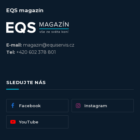
EQS magazín
E-mail:
magazin@equiservis.cz
Tel:
+420 602 378 801
SLEDUJTE NÁS
Facebook
Instagram
YouTube