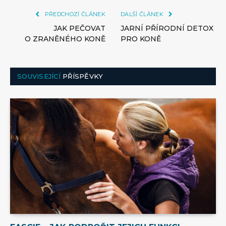
PŘEDCHOZÍ ČLÁNEK
DALŠÍ ČLÁNEK
JAK PEČOVAT
JARNÍ PŘÍRODNÍ DETOX
O ZRANĚNÉHO KONĚ
PRO KONĚ
SOUVISEJÍCÍ
PŘÍSPĚVKY