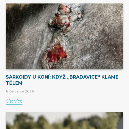
SARKOIDY U KONÍ: KDYŽ „BRADAVICE“ KLAME
TĚLEM
6. července 2026
Číst více