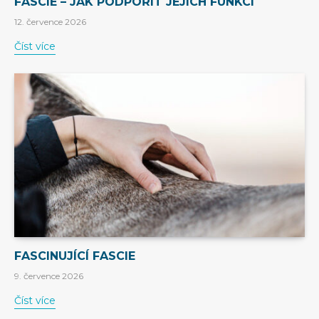
FASCIE – JAK PODPOŘIT JEJICH FUNKCI
12. července 2026
Číst více
FASCINUJÍCÍ FASCIE
9. července 2026
Číst více