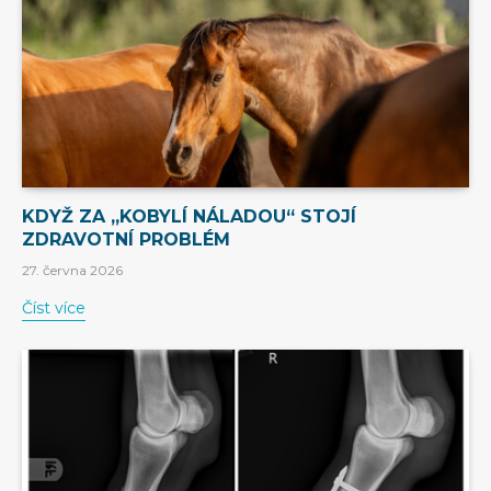
KDYŽ ZA „KOBYLÍ NÁLADOU“ STOJÍ
ZDRAVOTNÍ PROBLÉM
27. června 2026
Číst více