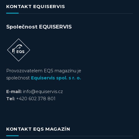
KONTAKT EQUISERVIS
Společnost EQUISERVIS
Provozovatelem EQS magazínu je
společnost
Equiservis spol. s r. o.
E-mail:
info@equiservis.cz
Tel:
+420 602 378 801
KONTAKT EQS MAGAZÍN