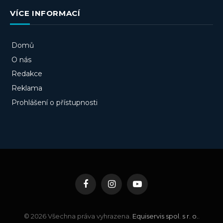
VÍCE INFORMACÍ
Domů
O nás
Redakce
Reklama
Prohlášení o přístupnosti
Facebook
Instagram
YouTube
© 2026 Všechna práva vyhrazena.
Equiservis spol. s r. o.
.