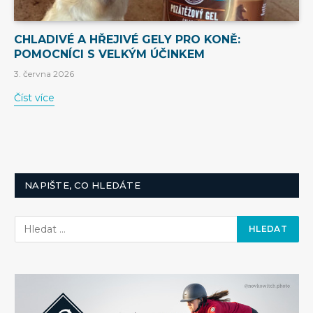
CHLADIVÉ A HŘEJIVÉ GELY PRO KONĚ:
POMOCNÍCI S VELKÝM ÚČINKEM
3. června 2026
Číst více
NAPIŠTE, CO HLEDÁTE