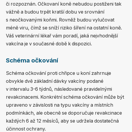
či rozpoznán. Očkovaní koně nebudou postiženi tak
vážně a budou trpět kratší dobu ve srovnání
s neočkovanými koňmi. Rovněž budou vylučovat
méně viru, čímž se sníží riziko šíření na ostatní koně.
Váš veterinární lékař vám poradí, jaká nejvhodnější
vakcína je v současné době k dispozici.
Schéma očkování
Schéma očkování proti chřipce u koní zahrnuje
obvykle dvě základní dávky vakcíny podané
v intervalu 3-6 týdnů, následované pravidelnými
revakcinacemi. Konkrétní schéma očkování může být
upraveno v závislosti na typu vakcíny a místních
podmínkách, ale obecně se doporučuje revakcinace
každých 6 až 12 měsíců, aby se udržela dostatečná
účinnost ochrany.