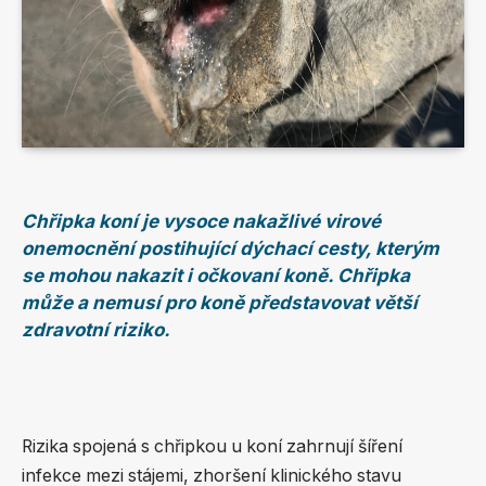
Chřipka koní je vysoce nakažlivé virové
onemocnění postihující dýchací cesty, kterým
se mohou nakazit i očkovaní koně. Chřipka
může a nemusí pro koně představovat větší
zdravotní riziko.
Rizika spojená s chřipkou u koní zahrnují šíření
infekce mezi stájemi, zhoršení klinického stavu