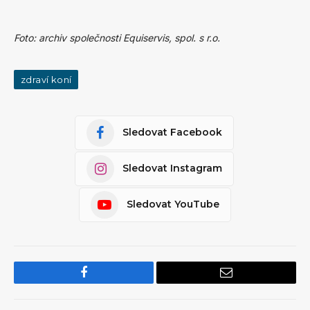
Foto: archiv společnosti Equiservis, spol. s r.o.
zdraví koní
Sledovat Facebook
Sledovat Instagram
Sledovat YouTube
Facebook
Email