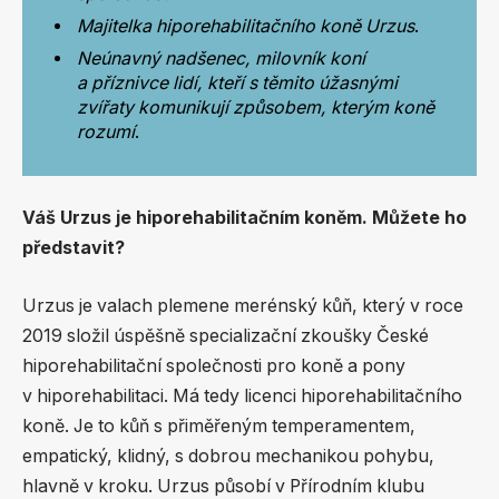
Majitelka hiporehabilitačního koně Urzus
.
Neúnavný nadšenec, milovník koní
a příznivce lidí, kteří s těmito úžasnými
zvířaty komunikují způsobem, kterým koně
rozumí
.
Váš Urzus je hiporehabilitačním koněm. Můžete ho
představit?
Urzus je valach plemene merénský kůň, který v roce
2019 složil úspěšně specializační zkoušky České
hiporehabilitační společnosti pro koně a pony
v hiporehabilitaci. Má tedy licenci hiporehabilitačního
koně. Je to kůň s přiměřeným temperamentem,
empatický, klidný, s dobrou mechanikou pohybu,
hlavně v kroku. Urzus působí v Přírodním klubu