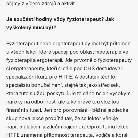
příjmy z vícero zdrojů a aktivit.
Je součástí hodiny vždy fyzioterapeut? Jak
vyškolený musí být?
Fyzioterapeut nebo ergoterapeut by měl být přítomen
u všech lekcí, které spadají pod oblast hipoterapie ve
fyzioterapii a ergoterapii. Jde prvotně o fyzioterapeuty
či ergoterapeuty, kteří si dále pod ČHS dostudovali
specializační kurz pro HTFE. A dostatek těchto
specialistů bohužel není, stejně tak jako středisek,
která tuto službu poskytují. Je to dáno nejen vysokými
nároky na odbornost, ale také právě tou složitou
finanční situací. Jen pro porovnání – běžná jezdecká
skupinová lekce probíhá tak, že se lektor věnuje
např. 5 platícím jezdcům najednou. Oproti tomu lekce
HTFE znamená přítomnost terapeuta, vodiče a koně