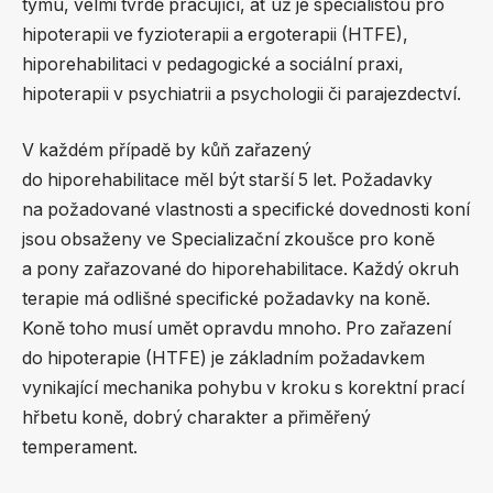
týmu, velmi tvrdě pracující, ať už je specialistou pro
hipoterapii ve fyzioterapii a ergoterapii (HTFE),
hiporehabilitaci v pedagogické a sociální praxi,
hipoterapii v psychiatrii a psychologii či parajezdectví.
V každém případě by kůň zařazený
do hiporehabilitace měl být starší 5 let. Požadavky
na požadované vlastnosti a specifické dovednosti koní
jsou obsaženy ve Specializační zkoušce pro koně
a pony zařazované do hiporehabilitace. Každý okruh
terapie má odlišné specifické požadavky na koně.
Koně toho musí umět opravdu mnoho. Pro zařazení
do hipoterapie (HTFE) je základním požadavkem
vynikající mechanika pohybu v kroku s korektní prací
hřbetu koně, dobrý charakter a přiměřený
temperament.