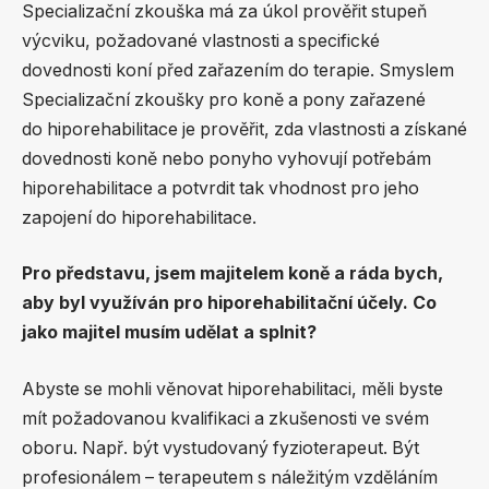
Specializační zkouška má za úkol prověřit stupeň
výcviku, požadované vlastnosti a specifické
dovednosti koní před zařazením do terapie. Smyslem
Specializační zkoušky pro koně a pony zařazené
do hiporehabilitace je prověřit, zda vlastnosti a získané
dovednosti koně nebo ponyho vyhovují potřebám
hiporehabilitace a potvrdit tak vhodnost pro jeho
zapojení do hiporehabilitace.
Pro představu, jsem majitelem koně a ráda bych,
aby byl využíván pro hiporehabilitační účely. Co
jako majitel musím udělat a splnit?
Abyste se mohli věnovat hiporehabilitaci, měli byste
mít požadovanou kvalifikaci a zkušenosti ve svém
oboru. Např. být vystudovaný fyzioterapeut. Být
profesionálem – terapeutem s náležitým vzděláním