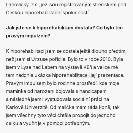
Lahovičky, z.s., jež jsou registrovaným střediskem pod
Českou hiporehabilitační společností.
Jak jste se k hiporehabilitaci dostala? Co bylo tím
pravým impulzem?
K hiporehabilitaci jsem se dostala ještě dlouho předtím,
než jsem si Urzuse pořídila. Bylo to v roce 2010. Byla
jsem v Lysé nad Labem na výstavě Kůň a velice mě
tam nadchla ukázka hiporehabilitace i její prezentace.
Pravým impulsem bylo rodinné prostředí, kde moje
maminka od narození bojovala s handicapem
a následně jsem i vystudovala sociální práci na
Karlově Univerzitě. Od malička mám ráda koně, tak
jsem všechny tyto věci chtěla propojit do jednoho
celku a využít je v pomoci potřebným.