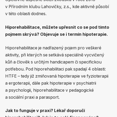
v Přírodním klubu Lahovičky, z.s., kde aktivně působí
v této oblasti dodnes.
Hiporehabilitace, můžete upřesnit co se pod tímto
pojmem skrývá? Objevuje se i termín hipoterapie.
Hiporehabilitace je nadřazený pojem pro veškeré
aktivity, při kterých se setkává speciálně vycvičený
kůň a člověk s určitým handicapem či specifickou
potřebou. Pod hiporehabilitaci pak spadají 4 oblasti:
HTFE – tedy již zmiňovaná hipoterapie ve fyzioterapii
a ergoterapii, dále pak hipoterapie v psychiatrii
a psychologii, hiporehabilitace v pedagogické
a sociální praxi a parasport.
Jak to funguje v praxi? Lékař doporučí