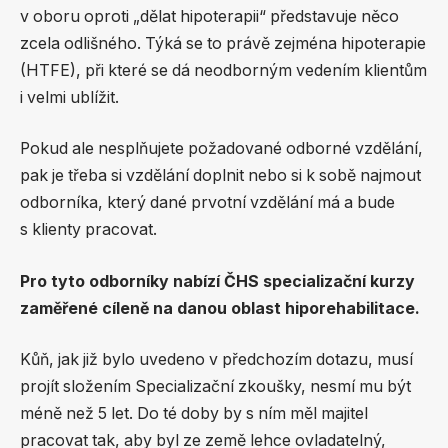
v oboru oproti „dělat hipoterapii“ představuje něco
zcela odlišného. Týká se to právě zejména hipoterapie
(HTFE), při které se dá neodborným vedením klientům
i velmi ublížit.
Pokud ale nesplňujete požadované odborné vzdělání,
pak je třeba si vzdělání doplnit nebo si k sobě najmout
odborníka, který dané prvotní vzdělání má a bude
s klienty pracovat.
Pro tyto odborníky nabízí ČHS specializační kurzy
zaměřené cíleně na danou oblast hiporehabilitace.
Kůň, jak již bylo uvedeno v předchozím dotazu, musí
projít složením Specializační zkoušky, nesmí mu být
méně než 5 let. Do té doby by s ním měl majitel
pracovat tak, aby byl ze země lehce ovladatelný,