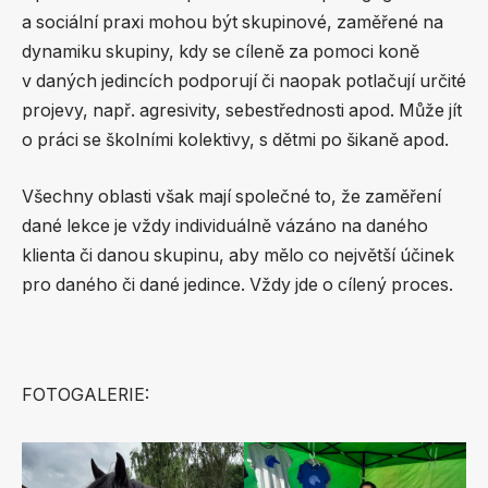
a sociální praxi mohou být skupinové, zaměřené na
dynamiku skupiny, kdy se cíleně za pomoci koně
v daných jedincích podporují či naopak potlačují určité
projevy, např. agresivity, sebestřednosti apod. Může jít
o práci se školními kolektivy, s dětmi po šikaně apod.
Všechny oblasti však mají společné to, že zaměření
dané lekce je vždy individuálně vázáno na daného
klienta či danou skupinu, aby mělo co největší účinek
pro daného či dané jedince. Vždy jde o cílený proces.
FOTOGALERIE: