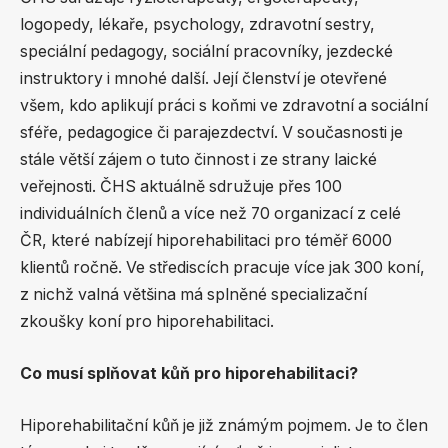
logopedy, lékaře, psychology, zdravotní sestry,
speciální​ ​pedagogy, sociální pracovníky, jezdecké
instruktory i mnohé další. Její členství je otevřené
všem, kdo aplikují práci s koňmi ve zdravotní a sociální
sféře, pedagogice či parajezdectví. V současnosti je
stále větší zájem o tuto činnost i ze strany laické
veřejnosti. ​ČHS aktuálně sdružuje přes 100
individuálních členů a více než 70 organizací z celé
ČR, které nabízejí hiporehabilitaci pro téměř 6000
klientů ročně. Ve střediscích pracuje více jak 300 koní,
z nichž valná většina má splněné specializační
zkoušky koní pro hiporehabilitaci.
Co musí splňovat kůň pro hiporehabilitaci?
Hiporehabilitační kůň je již známým pojmem. Je to člen