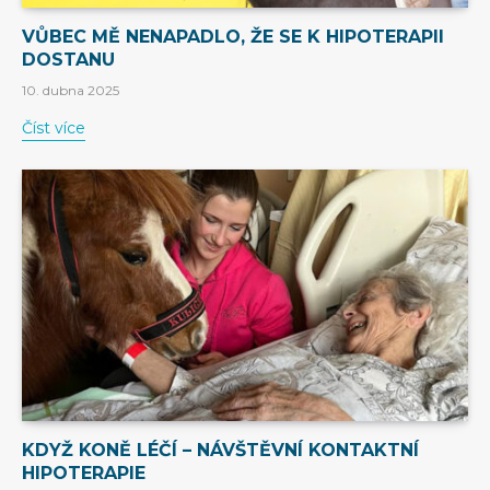
VŮBEC MĚ NENAPADLO, ŽE SE K HIPOTERAPII
DOSTANU
10. dubna 2025
Číst více
KDYŽ KONĚ LÉČÍ – NÁVŠTĚVNÍ KONTAKTNÍ
HIPOTERAPIE