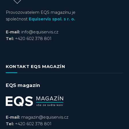
Provozovatelem EQS magazínu je
společnost
Equiservis spol. s r. o.
E-mail:
info@equiservis.cz
Tel:
+420 602 378 801
KONTAKT EQS MAGAZÍN
EQS magazín
E-mail:
magazin@equiservis.cz
Tel:
+420 602 378 801