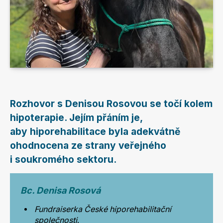
Rozhovor s Denisou Rosovou se točí kolem
hipoterapie. Jejím přáním je,
aby hiporehabilitace byla adekvátně
ohodnocena ze strany veřejného
i soukromého sektoru.
Bc. Denisa Rosová
Fundraiserka České hiporehabilitační
společnosti
.