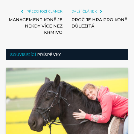
PŘEDCHOZÍ ČLÁNEK
DALŠÍ ČLÁNEK
MANAGEMENT KONĚ JE
PROČ JE HRA PRO KONĚ
NĚKDY VÍCE NEŽ
DŮLEŽITÁ
KRMIVO
SOUVISEJÍCÍ
PŘÍSPĚVKY