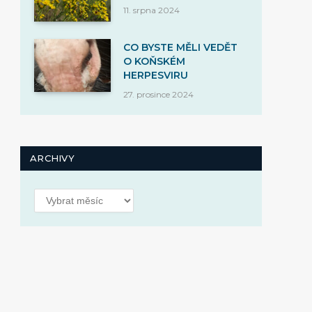
11. srpna 2024
CO BYSTE MĚLI VEDĚT
O KOŇSKÉM
HERPESVIRU
27. prosince 2024
ARCHIVY
Archivy