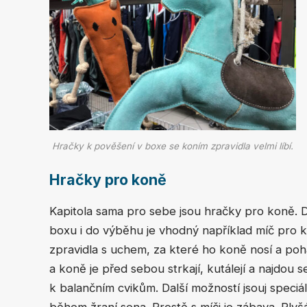
Hračky k pověšení v boxe se koním zpravidla velmi líbí.
Hračky pro koně
Kapitola sama pro sebe jsou hračky pro koně. 
boxu i do výběhu je vhodný například míč pro k
zpravidla s uchem, za které ho koně nosí a poha
a koně je před sebou strkají, kutálejí a najdou se 
k balančním cvikům. Další možností jsouj speciá
během žraní sena. Prostě s míči je zábava. Ply