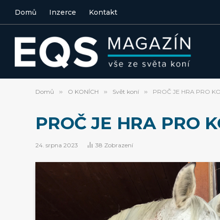
Domů
Inzerce
Kontakt
Domů
»
O KONÍCH
»
Svět koní
»
PROČ JE HRA PRO K
PROČ JE HRA PRO 
24. srpna 2023
38
Zobrazení