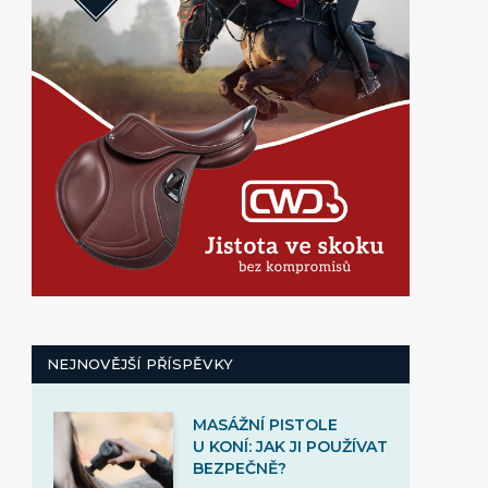
NEJNOVĚJŠÍ PŘÍSPĚVKY
MASÁŽNÍ PISTOLE
U KONÍ: JAK JI POUŽÍVAT
BEZPEČNĚ?