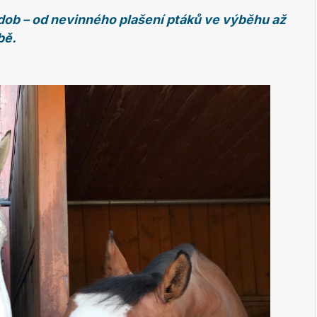
ob – od nevinného plašení ptáků ve výběhu až
bě.