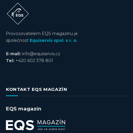
Provozovatelem EQS magazínu je
společnost
Equiservis spol. s r. o.
E-mail:
info@equiservis.cz
Tel:
+420 602 378 801
KONTAKT EQS MAGAZÍN
EQS magazín