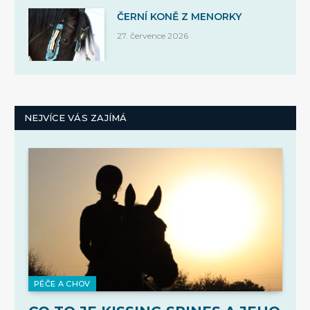
ČERNÍ KONĚ Z MENORKY
27. července 2026
NEJVÍCE VÁS ZAJÍMÁ
PÉČE A CHOV