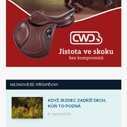
NEJNOVĚJŠÍ PŘÍSPĚVKY
KDYŽ JEZDEC ZADRŽÍ DECH,
KŮŇ TO POZNÁ
8. srpna 2026