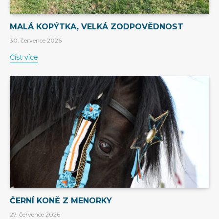
MALÁ KOPÝTKA, VELKÁ ZODPOVĚDNOST
30. července 2026
Číst více
ČERNÍ KONĚ Z MENORKY
27. července 2026