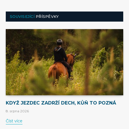
SOUVISEJÍCÍ
PŘÍSPĚVKY
KDYŽ JEZDEC ZADRŽÍ DECH, KŮŇ TO POZNÁ
8. srpna 2026
Číst více