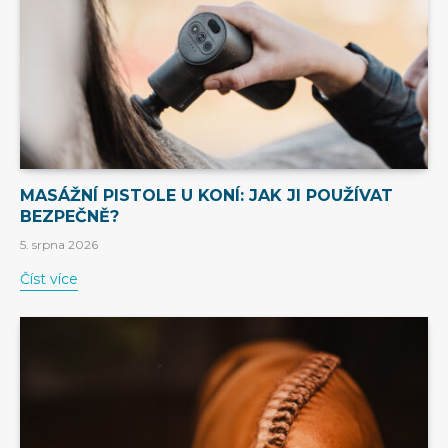
MASÁŽNÍ PISTOLE U KONÍ: JAK JI POUŽÍVAT
BEZPEČNĚ?
5. srpna 2026
Číst více