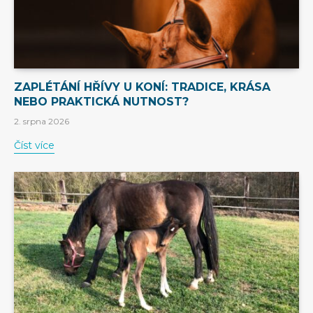
ZAPLÉTÁNÍ HŘÍVY U KONÍ: TRADICE, KRÁSA
NEBO PRAKTICKÁ NUTNOST?
2. srpna 2026
Číst více