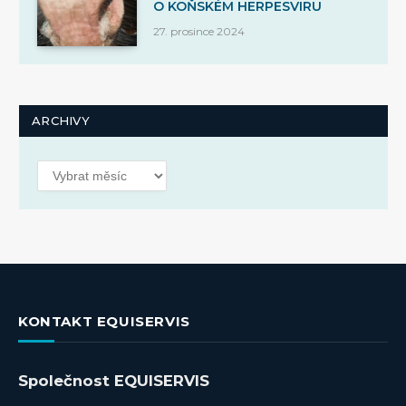
O KOŇSKÉM HERPESVIRU
27. prosince 2024
ARCHIVY
Archivy
KONTAKT EQUISERVIS
Společnost EQUISERVIS