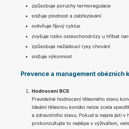
způsobuje poruchy termoregulace
snižuje plodnost a zabřezávání
ovlivňuje říjový cyklus
zvyšuje riziko osteochondrózy u hříbat na
způsobuje nežádoucí rysy chování
snižuje výkonnost
Prevence a management obézních k
Hodnocení BCS
Pravidelné hodnocení tělesného stavu koně
Ideální tělesnou kondici nelze zcela specifi
a zdravotního stavu. Pokud si nejste jistí
prokonzultujte to nejlépe s výživářem, v