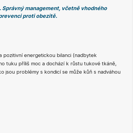
ou. Správný management, včetně vhodného
prevenci proti obezitě.
a pozitivní energetickou bilanci (nadbytek
ho tuku příliš moc a dochází k růstu tukové tkáně,
ako jsou problémy s kondicí se může kůň s nadváhou