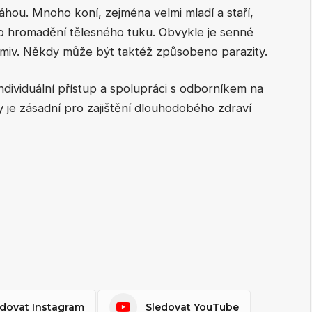
áhou. Mnoho koní, zejména velmi mladí a staří,
o hromadění tělesného tuku. Obvykle je senné
iv. Někdy může být taktéž způsobeno parazity.
dividuální přístup a spolupráci s odborníkem na
 je zásadní pro zajištění dlouhodobého zdraví
edovat Instagram
Sledovat YouTube