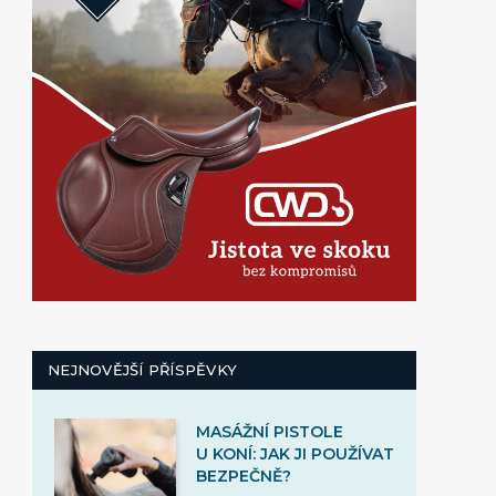
NEJNOVĚJŠÍ PŘÍSPĚVKY
MASÁŽNÍ PISTOLE
U KONÍ: JAK JI POUŽÍVAT
BEZPEČNĚ?