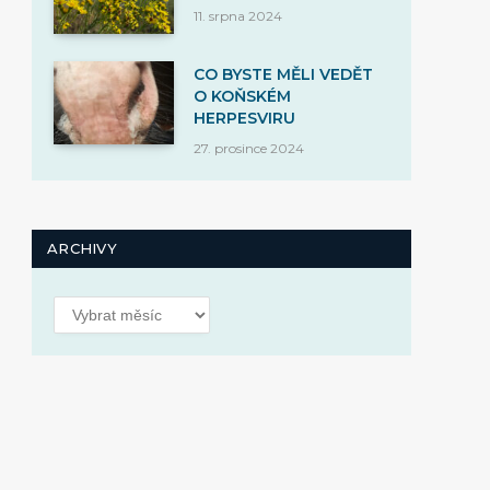
11. srpna 2024
CO BYSTE MĚLI VEDĚT
O KOŇSKÉM
HERPESVIRU
27. prosince 2024
ARCHIVY
Archivy