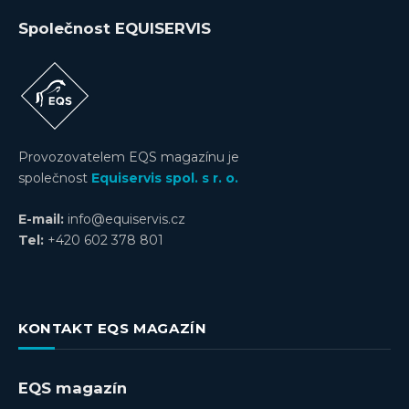
Společnost EQUISERVIS
Provozovatelem EQS magazínu je
společnost
Equiservis spol. s r. o.
E-mail:
info@equiservis.cz
Tel:
+420 602 378 801
KONTAKT EQS MAGAZÍN
EQS magazín