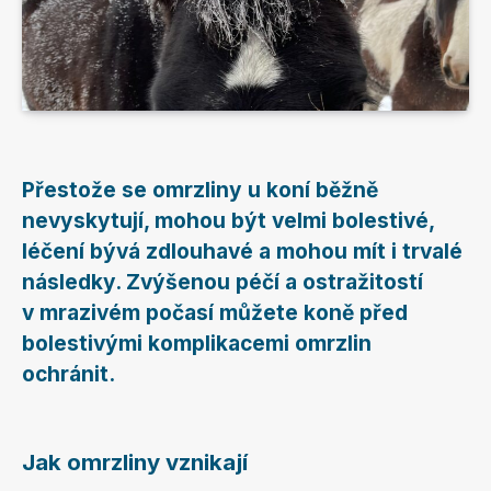
Přestože se omrzliny u koní běžně
nevyskytují, mohou být velmi bolestivé,
léčení bývá zdlouhavé a mohou mít i trvalé
následky. Zvýšenou péčí a ostražitostí
v mrazivém počasí můžete koně před
bolestivými komplikacemi omrzlin
ochránit.
Jak omrzliny vznikají