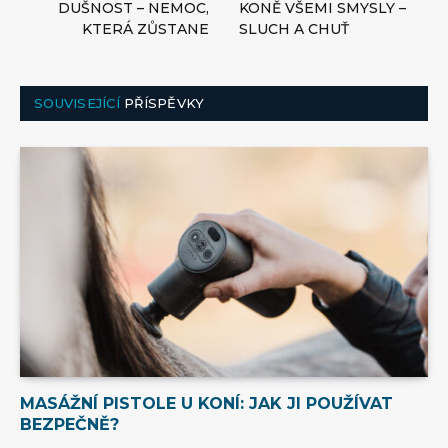
DUŠNOST – NEMOC,
KONĚ VŠEMI SMYSLY –
KTERÁ ZŮSTANE
SLUCH A CHUŤ
SOUVISEJÍCÍ
PŘÍSPĚVKY
MASÁŽNÍ PISTOLE U KONÍ: JAK JI POUŽÍVAT
BEZPEČNĚ?