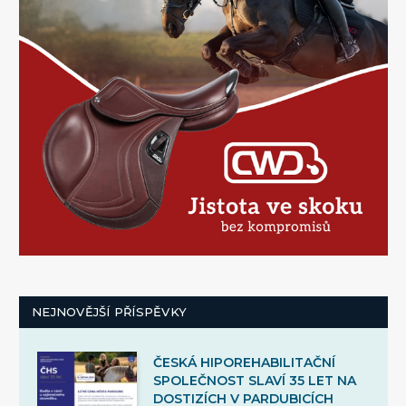
NEJNOVĚJŠÍ PŘÍSPĚVKY
ČESKÁ HIPOREHABILITAČNÍ
SPOLEČNOST SLAVÍ 35 LET NA
DOSTIZÍCH V PARDUBICÍCH