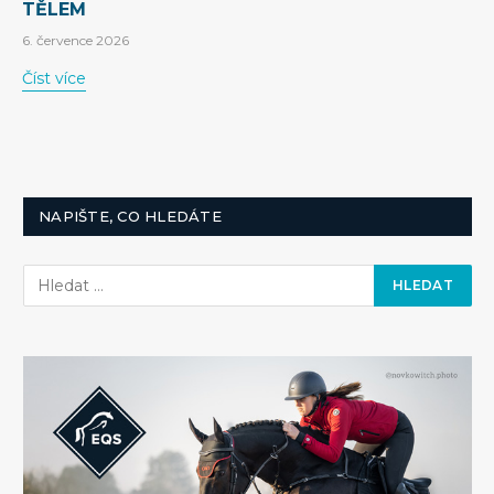
TĚLEM
6. července 2026
Číst více
NAPIŠTE, CO HLEDÁTE