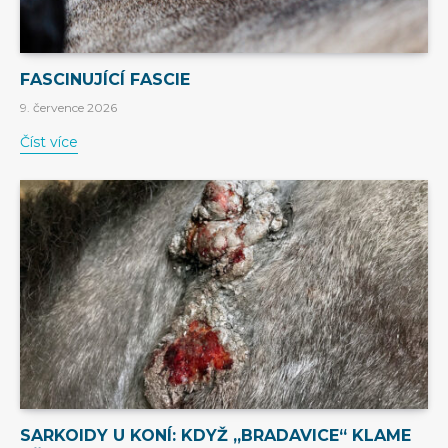
FASCINUJÍCÍ FASCIE
9. července 2026
Číst více
SARKOIDY U KONÍ: KDYŽ „BRADAVICE“ KLAME