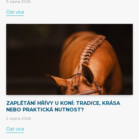
5. srpna 2026
Číst více
ZAPLÉTÁNÍ HŘÍVY U KONÍ: TRADICE, KRÁSA
NEBO PRAKTICKÁ NUTNOST?
2. srpna 2026
Číst více