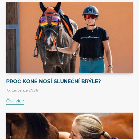
PROČ KONĚ NOSÍ SLUNEČNÍ BRÝLE?
18. července 2026
Číst více