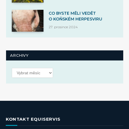
CO BYSTE MĚLI VEDĚT
O KOŇSKÉM HERPESVIRU
27. prosince 2024
ARCHIVY
Archivy
KONTAKT EQUISERVIS