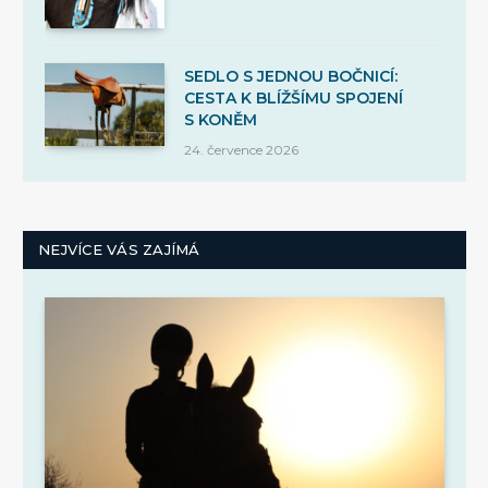
SEDLO S JEDNOU BOČNICÍ:
CESTA K BLÍŽŠÍMU SPOJENÍ
S KONĚM
24. července 2026
NEJVÍCE VÁS ZAJÍMÁ