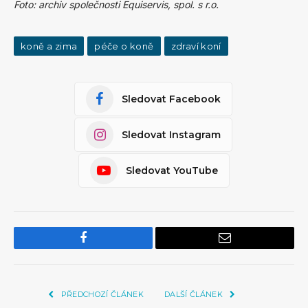
Foto: archiv společnosti Equiservis, spol. s r.o.
koně a zima
péče o koně
zdraví koní
Sledovat Facebook
Sledovat Instagram
Sledovat YouTube
Facebook
Email
PŘEDCHOZÍ ČLÁNEK
DALŠÍ ČLÁNEK