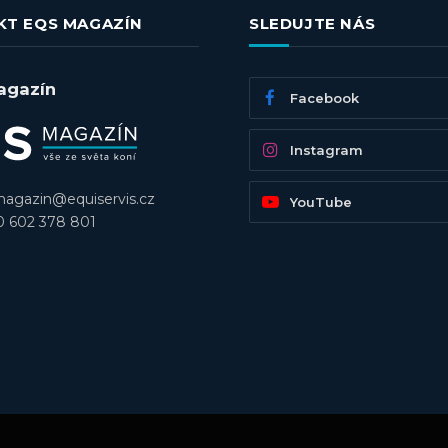
KT EQS MAGAZÍN
SLEDUJTE NÁS
agazín
Facebook
Instagram
agazin@equiservis.cz
YouTube
 602 378 801