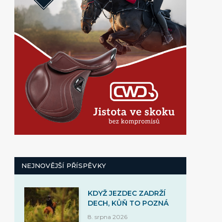
NEJNOVĚJŠÍ PŘÍSPĚVKY
KDYŽ JEZDEC ZADRŽÍ
DECH, KŮŇ TO POZNÁ
8. srpna 2026