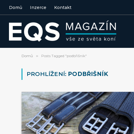
Domů
Inzerce
Kontakt
Domů
»
Posts Tagged "podbřišník"
PROHLÍŽENÍ:
PODBŘIŠNÍK