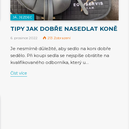
JÁ, JEZDEC
TIPY JAK DOBŘE NASEDLAT KONĚ
6. prosince 2022
213
Zobrazení
Je nesmírně důležité, aby sedlo na koni dobře
sedělo. Při koupi sedla se nejspíše obrátíte na
kvalifikovaného odborníka, který u…
Číst více