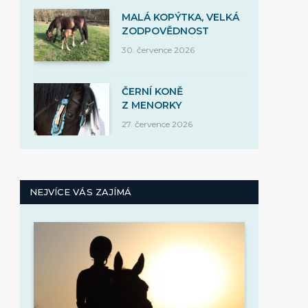
MALÁ KOPÝTKA, VELKÁ
ZODPOVĚDNOST
30. července 2026
ČERNÍ KONĚ
Z MENORKY
27. července 2026
NEJVÍCE VÁS ZAJÍMÁ