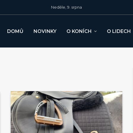
Neděle, 9. srpna
DOMŮ
NOVINKY
O KONÍCH
O LIDECH