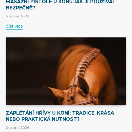
MASÁŽNÍ PISTOLE U KONÍ: JAK JI POUŽÍVAT
BEZPEČNĚ?
5. srpna 2026
Číst více
ZAPLÉTÁNÍ HŘÍVY U KONÍ: TRADICE, KRÁSA
NEBO PRAKTICKÁ NUTNOST?
2. srpna 2026