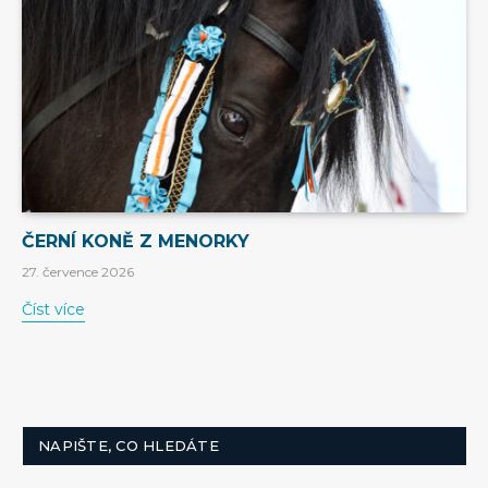
ČERNÍ KONĚ Z MENORKY
27. července 2026
Číst více
NAPIŠTE, CO HLEDÁTE