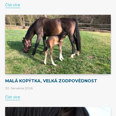
Číst více
MALÁ KOPÝTKA, VELKÁ ZODPOVĚDNOST
30. července 2026
Číst více