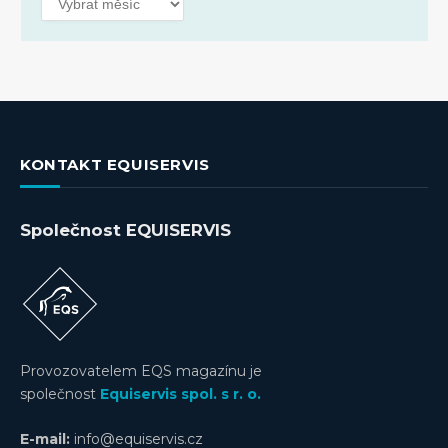
KONTAKT EQUISERVIS
Společnost EQUISERVIS
Provozovatelem EQS magazínu je
společnost
Equiservis spol. s r. o.
E-mail:
info@equiservis.cz