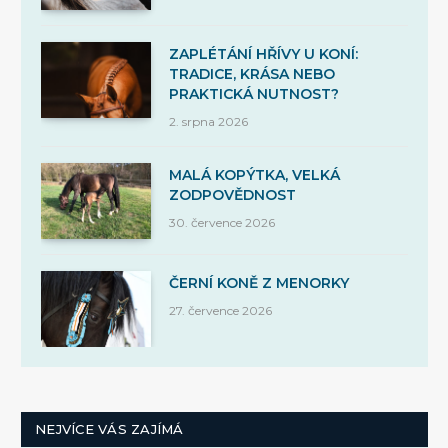
ZAPLÉTÁNÍ HŘÍVY U KONÍ:
TRADICE, KRÁSA NEBO
PRAKTICKÁ NUTNOST?
2. srpna 2026
MALÁ KOPÝTKA, VELKÁ
ZODPOVĚDNOST
30. července 2026
ČERNÍ KONĚ Z MENORKY
27. července 2026
NEJVÍCE VÁS ZAJÍMÁ