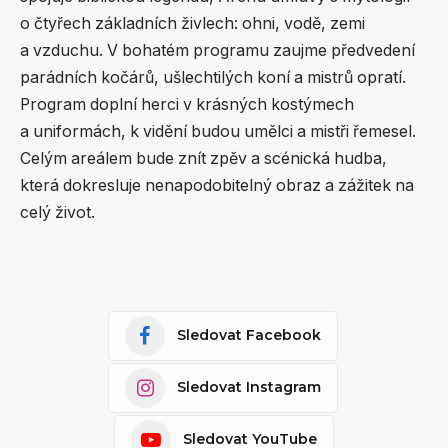
o čtyřech základních živlech: ohni, vodě, zemi
a vzduchu. V bohatém programu zaujme předvedení
parádních kočárů, ušlechtilých koní a mistrů opratí.
Program doplní herci v krásných kostýmech
a uniformách, k vidění budou umělci a mistři řemesel.
Celým areálem bude znít zpěv a scénická hudba,
která dokresluje nenapodobitelný obraz a zážitek na
celý život.
Sledovat Facebook
Sledovat Instagram
Sledovat YouTube