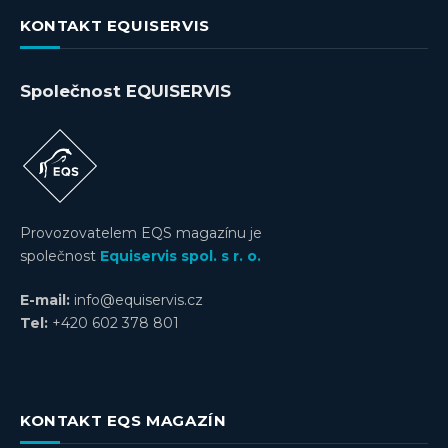
KONTAKT EQUISERVIS
Společnost EQUISERVIS
Provozovatelem EQS magazínu je
společnost
Equiservis spol. s r. o.
E-mail:
info@equiservis.cz
Tel:
+420 602 378 801
KONTAKT EQS MAGAZÍN