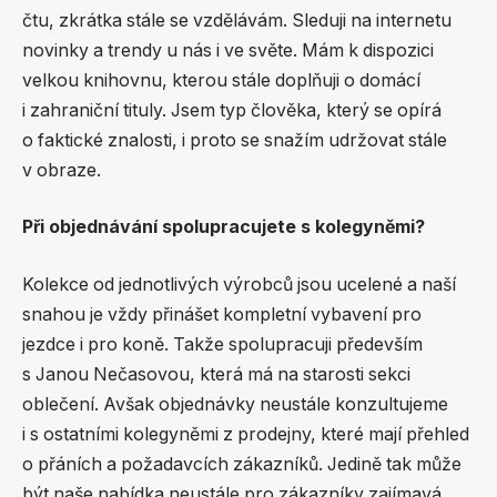
čtu, zkrátka stále se vzdělávám. Sleduji na internetu
novinky a trendy u nás i ve světe. Mám k dispozici
velkou knihovnu, kterou stále doplňuji o domácí
i zahraniční tituly. Jsem typ člověka, který se opírá
o faktické znalosti, i proto se snažím udržovat stále
v obraze.
Při objednávání spolupracujete s kolegyněmi?
Kolekce od jednotlivých výrobců jsou ucelené a naší
snahou je vždy přinášet kompletní vybavení pro
jezdce i pro koně. Takže spolupracuji především
s Janou Nečasovou, která má na starosti sekci
oblečení. Avšak objednávky neustále konzultujeme
i s ostatními kolegyněmi z prodejny, které mají přehled
o přáních a požadavcích zákazníků. Jedině tak může
být naše nabídka neustále pro zákazníky zajímavá.