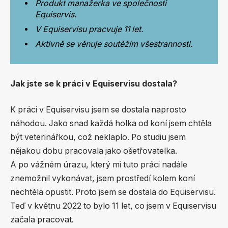
Produkt manažerka ve společnosti
Equiservis.
V Equiservisu pracvuje 11 let.
Aktivně se věnuje soutěžím všestrannosti.
Jak jste se k práci v Equiservisu dostala?
K práci v Equiservisu jsem se dostala naprosto
náhodou. Jako snad každá holka od koní jsem chtěla
být veterinářkou, což neklaplo. Po studiu jsem
nějakou dobu pracovala jako ošetřovatelka.
A po vážném úrazu, který mi tuto práci nadále
znemožnil vykonávat, jsem prostředí kolem koní
nechtěla opustit. Proto jsem se dostala do Equiservisu.
Teď v květnu 2022 to bylo 11 let, co jsem v Equiservisu
začala pracovat.