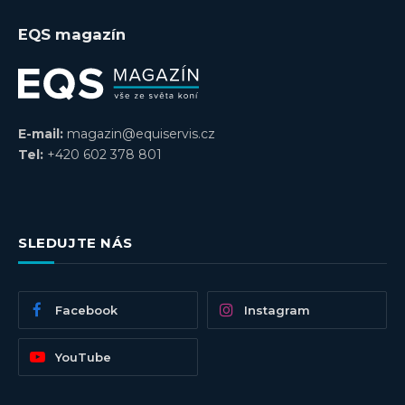
EQS magazín
E-mail:
magazin@equiservis.cz
Tel:
+420 602 378 801
SLEDUJTE NÁS
Facebook
Instagram
YouTube