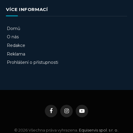
VÍCE INFORMACÍ
Domů
O nás
Redakce
Reklama
Prohlášení o přístupnosti
Facebook
Instagram
YouTube
© 2026 Všechna práva vyhrazena.
Equiservis spol. s r. o.
.