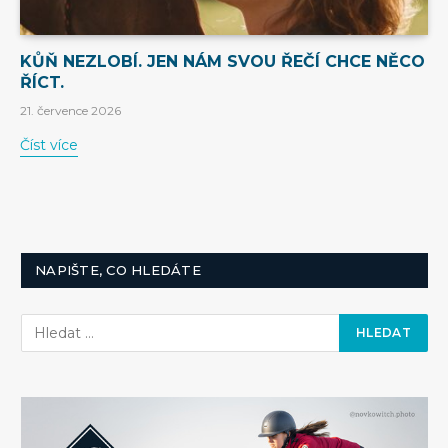
KŮŇ NEZLOBÍ. JEN NÁM SVOU ŘEČÍ CHCE NĚCO
ŘÍCT.
21. července 2026
Číst více
NAPIŠTE, CO HLEDÁTE