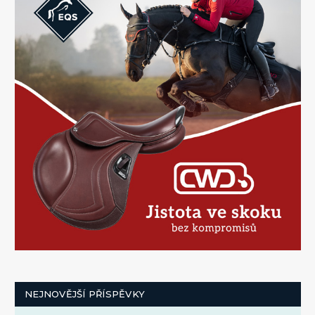
NEJNOVĚJŠÍ PŘÍSPĚVKY