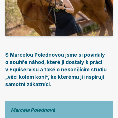
S Marcelou Polednovou jsme si povídaly
o souhře náhod, které ji dostaly k práci
v Equiservisu a také o nekončícím studiu
„věcí kolem koní“, ke kterému ji inspirují
samotní zákazníci.
Marcela Polednová