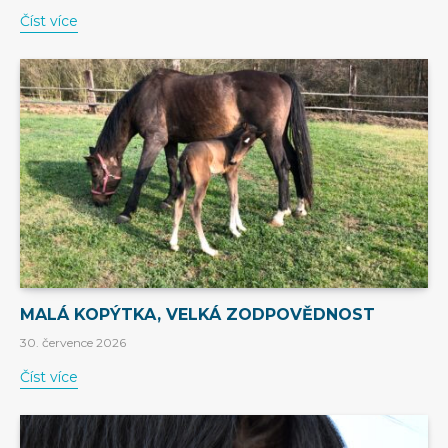
Číst více
MALÁ KOPÝTKA, VELKÁ ZODPOVĚDNOST
30. července 2026
Číst více