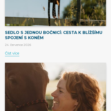
SEDLO S JEDNOU BOČNICÍ: CESTA K BLÍŽŠÍMU
SPOJENÍ S KONĚM
24. července 2026
Číst více