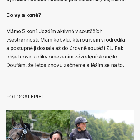
Co vy a koně?
Máme 5 koní. Jezdím aktivně v soutěžích
všestrannosti. Mám kobylu, kterou jsem si odrodila
a postupně ji dostala až do úrovně soutěží ZL. Pak
přišel covid a díky omezením závodění skončilo.
Doufám, že letos znovu začneme a těším se na to.
FOTOGALERIE: