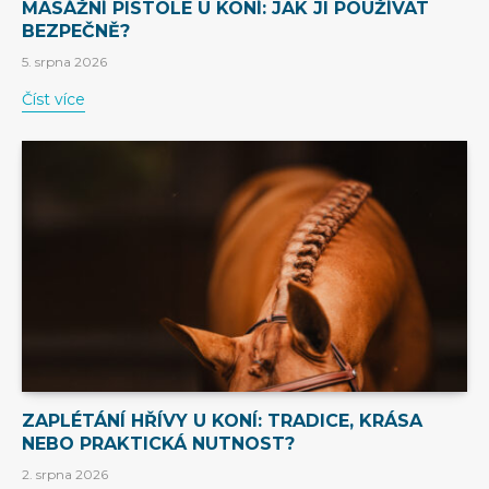
MASÁŽNÍ PISTOLE U KONÍ: JAK JI POUŽÍVAT
BEZPEČNĚ?
5. srpna 2026
Číst více
ZAPLÉTÁNÍ HŘÍVY U KONÍ: TRADICE, KRÁSA
NEBO PRAKTICKÁ NUTNOST?
2. srpna 2026