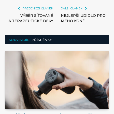
PŘEDCHOZÍ ČLÁNEK
DALŠÍ ČLÁNEK
VÝBĚR SÍŤOVANÉ
NEJLEPŠÍ UDIDLO PRO
A TERAPEUTICKÉ DEKY
MÉHO KONĚ
SOUVISEJÍCÍ
PŘÍSPĚVKY