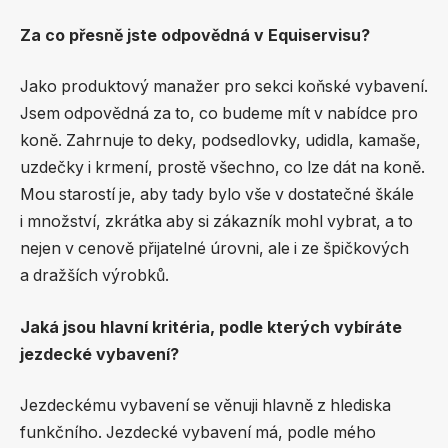
Za co přesně jste odpovědná v Equiservisu?
Jako produktový manažer pro sekci koňské vybavení.
Jsem odpovědná za to, co budeme mít v nabídce pro
koně. Zahrnuje to deky, podsedlovky, udidla, kamaše,
uzdečky i krmení, prostě všechno, co lze dát na koně.
Mou starostí je, aby tady bylo vše v dostatečné škále
i množství, zkrátka aby si zákazník mohl vybrat, a to
nejen v cenově přijatelné úrovni, ale i ze špičkových
a dražších výrobků.
Jaká jsou hlavní kritéria, podle kterých vybíráte
jezdecké vybavení?
Jezdeckému vybavení se věnuji hlavně z hlediska
funkčního. Jezdecké vybavení má, podle mého