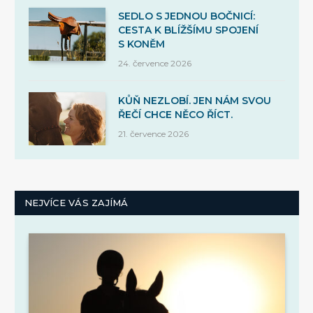
SEDLO S JEDNOU BOČNICÍ:
CESTA K BLÍŽŠÍMU SPOJENÍ
S KONĚM
24. července 2026
KŮŇ NEZLOBÍ. JEN NÁM SVOU
ŘEČÍ CHCE NĚCO ŘÍCT.
21. července 2026
NEJVÍCE VÁS ZAJÍMÁ