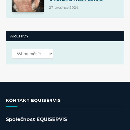
27. prosince 2024
ARCHIVY
Archivy
KONTAKT EQUISERVIS
Společnost EQUISERVIS