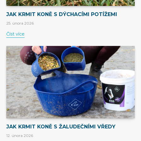
JAK KRMIT KONĚ S DÝCHACÍMI POTÍŽEMI
25. února 2026
Číst více
JAK KRMIT KONĚ S ŽALUDEČNÍMI VŘEDY
12. února 2026