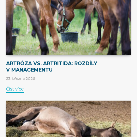
ARTRÓZA VS. ARTRITIDA: ROZDÍLY
V MANAGEMENTU
23. března 2026
Číst více