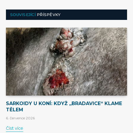
SOUVISEJÍCÍ
PŘÍSPĚVKY
SARKOIDY U KONÍ: KDYŽ „BRADAVICE“ KLAME
TĚLEM
6. července 2026
Číst více