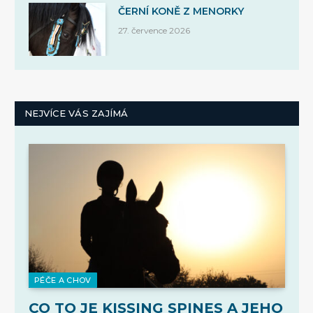
ČERNÍ KONĚ Z MENORKY
27. července 2026
NEJVÍCE VÁS ZAJÍMÁ
PÉČE A CHOV
CO TO JE KISSING SPINES A JEHO