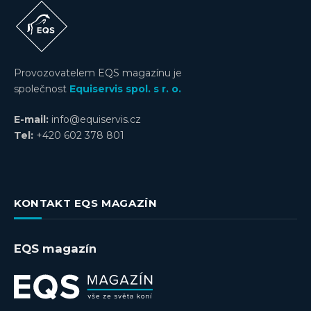
Provozovatelem EQS magazínu je
společnost
Equiservis spol. s r. o.
E-mail:
info@equiservis.cz
Tel:
+420 602 378 801
KONTAKT EQS MAGAZÍN
EQS magazín