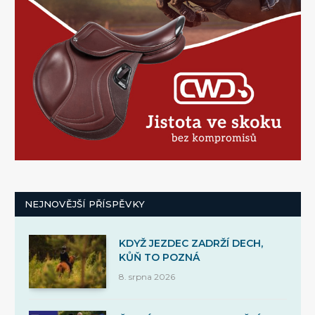
NEJNOVĚJŠÍ PŘÍSPĚVKY
KDYŽ JEZDEC ZADRŽÍ DECH,
KŮŇ TO POZNÁ
8. srpna 2026