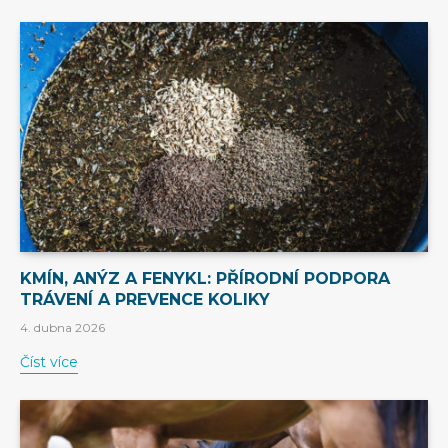
KMÍN, ANÝZ A FENYKL: PŘÍRODNÍ PODPORA
TRÁVENÍ A PREVENCE KOLIKY
4. dubna 2026
Číst více