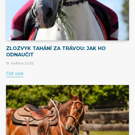
ZLOZVYK TAHÁNÍ ZA TRÁVOU: JAK HO
ODNAUČIT
19. května 2026
Číst více