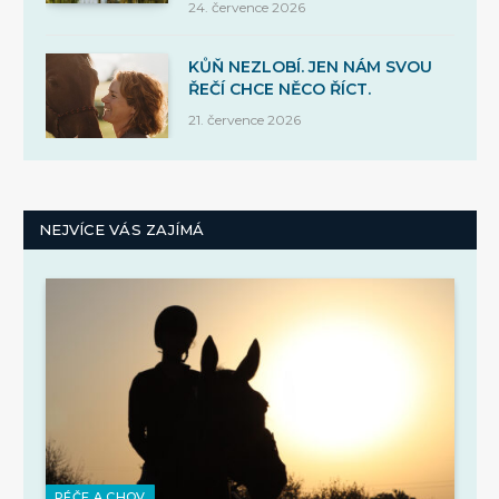
24. července 2026
KŮŇ NEZLOBÍ. JEN NÁM SVOU
ŘEČÍ CHCE NĚCO ŘÍCT.
21. července 2026
NEJVÍCE VÁS ZAJÍMÁ
PÉČE A CHOV