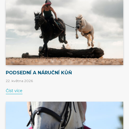
PODSEDNÍ A NÁRUČNÍ KŮŇ
22. května 2026
Číst více