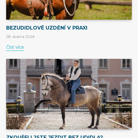
BEZUDIDLOVÉ UZDĚNÍ V PRAXI
28. dubna 2026
Číst více
ZKOUŠELI JSTE JEZDIT BEZ UDIDLA?