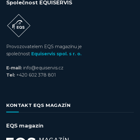
Společnost EQUISERVIS
Provozovatelem EQS magazínu je
společnost
Equiservis spol. s r. o.
E-mail:
info@equiservis.cz
Tel:
+420 602 378 801
KONTAKT EQS MAGAZÍN
EQS magazín