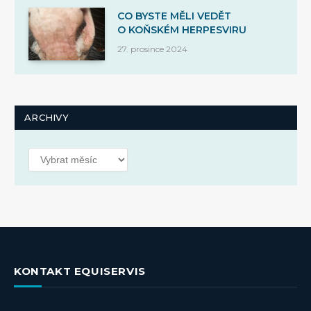
CO BYSTE MĚLI VEDĚT
O KOŇSKÉM HERPESVIRU
27. prosince 2024
ARCHIVY
Archivy
KONTAKT EQUISERVIS