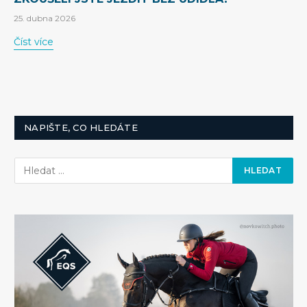
25. dubna 2026
Číst více
NAPIŠTE, CO HLEDÁTE