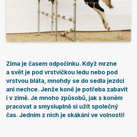
Zima je časem odpočinku. Když mrzne
a svět je pod vrstvičkou ledu nebo pod
vrstvou bláta, mnohdy se do sedla jezdci
ani nechce. Jenže koně je potřeba zabavit
i v zimě. Je mnoho způsobů, jak s koněm
pracovat a smysluplně si užít společný
čas. Jedním z nich je skákání ve volnosti!