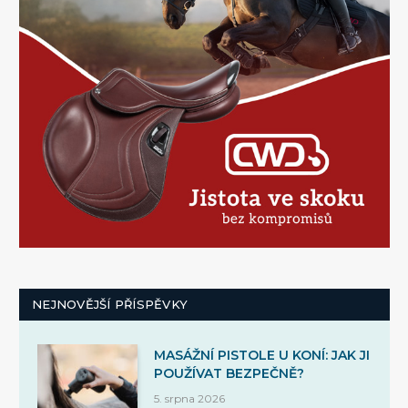
NEJNOVĚJŠÍ PŘÍSPĚVKY
MASÁŽNÍ PISTOLE U KONÍ: JAK JI
POUŽÍVAT BEZPEČNĚ?
5. srpna 2026