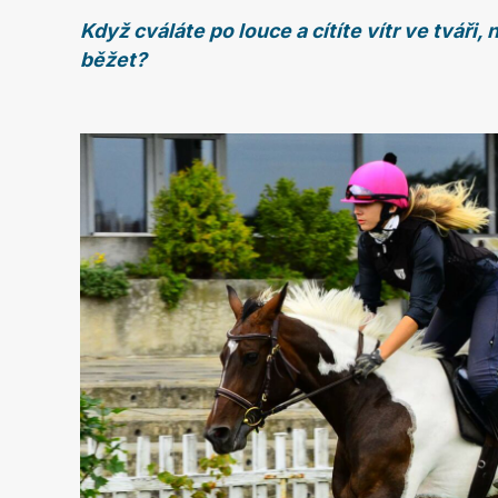
Když cváláte po louce a cítíte vítr ve tváři
běžet?