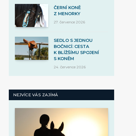
ČERNÍ KONĚ
Z MENORKY
27. července 2026
SEDLO S JEDNOU
BOČNICÍ: CESTA
K BLÍŽŠÍMU SPOJENÍ
S KONĚM
24. července 2026
NEJVÍCE VÁS ZAJÍMÁ