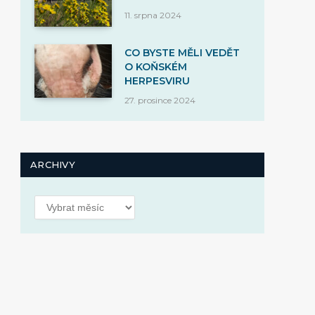
11. srpna 2024
CO BYSTE MĚLI VEDĚT
O KOŇSKÉM
HERPESVIRU
27. prosince 2024
ARCHIVY
Archivy