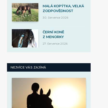
MALÁ KOPÝTKA, VELKÁ
ZODPOVĚDNOST
30. července 2026
ČERNÍ KONĚ
Z MENORKY
27. července 2026
NEJVÍCE VÁS ZAJÍMÁ