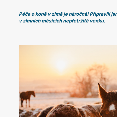
Péče o koně v zimě je náročná! Připravili jsm
v zimních měsících nepřetržitě venku.