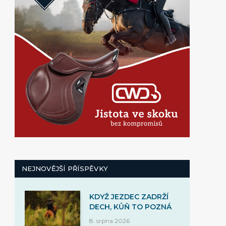
NEJNOVĚJŠÍ PŘÍSPĚVKY
KDYŽ JEZDEC ZADRŽÍ
DECH, KŮŇ TO POZNÁ
8. srpna 2026