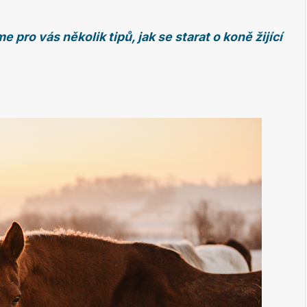
e pro vás několik tipů, jak se starat o koně žijící