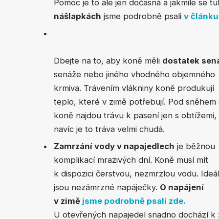
Pomoc je to ale jen dočasná a jakmile se t
nášlapkách
jsme podrobně psali
v článku
Dbejte na to, aby koně měli
dostatek sen
senáže nebo jiného vhodného objemného
krmiva. Trávením vlákniny koně produkují
teplo, které v zimě potřebují. Pod sněhem 
koně najdou trávu k pasení jen s obtížemi,
navíc je to tráva velmi chudá.
Zamrzání vody v napajedlech
je běžnou
komplikací mrazivých dní. Koně musí mít
k dispozici čerstvou, nezmrzlou vodu. Ideál
jsou nezámrzné napáječky.
O napájení
v zimě
jsme podrobně psali zde.
U otevřených napajedel snadno dochází k za