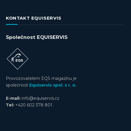
KONTAKT EQUISERVIS
Společnost EQUISERVIS
Provozovatelem EQS magazínu je
společnost
Equiservis spol. s r. o.
E-mail:
info@equiservis.cz
Tel:
+420 602 378 801