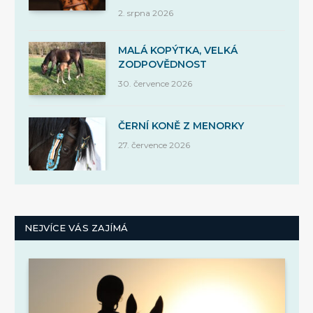
2. srpna 2026
MALÁ KOPÝTKA, VELKÁ
ZODPOVĚDNOST
30. července 2026
ČERNÍ KONĚ Z MENORKY
27. července 2026
NEJVÍCE VÁS ZAJÍMÁ