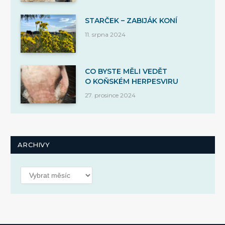
STARČEK – ZABIJÁK KONÍ
11. srpna 2024
CO BYSTE MĚLI VEDĚT
O KOŇSKÉM HERPESVIRU
27. prosince 2024
ARCHIVY
Archivy