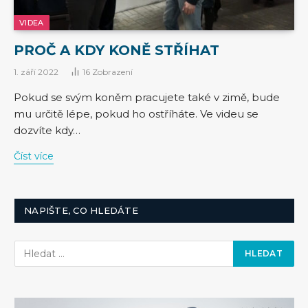
VIDEA
PROČ A KDY KONĚ STŘÍHAT
1. září 2022
16
Zobrazení
Pokud se svým koněm pracujete také v zimě, bude
mu určitě lépe, pokud ho ostříháte. Ve videu se
dozvíte kdy…
Číst více
NAPIŠTE, CO HLEDÁTE