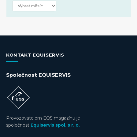
Archivy
KONTAKT EQUISERVIS
Společnost EQUISERVIS
Provozovatelem EQS magazínu je
společnost
Equiservis spol. s r. o.