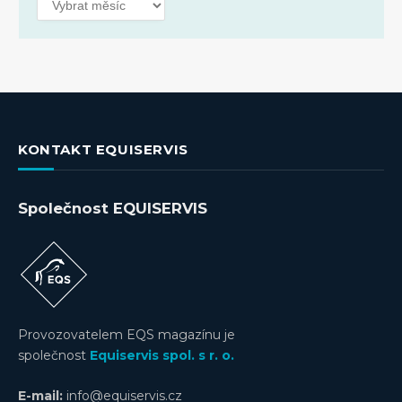
KONTAKT EQUISERVIS
Společnost EQUISERVIS
Provozovatelem EQS magazínu je
společnost
Equiservis spol. s r. o.
E-mail:
info@equiservis.cz