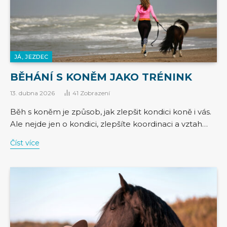
JÁ, JEZDEC
BĚHÁNÍ S KONĚM JAKO TRÉNINK
13. dubna 2026
41
Zobrazení
Běh s koněm je způsob, jak zlepšit kondici koně i vás.
Ale nejde jen o kondici, zlepšíte koordinaci a vztah…
Číst více