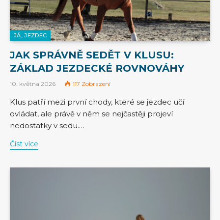
JÁ, JEZDEC
JAK SPRÁVNĚ SEDĚT V KLUSU:
ZÁKLAD JEZDECKÉ ROVNOVÁHY
10. května 2026
117
Zobrazení
Klus patří mezi první chody, které se jezdec učí
ovládat, ale právě v něm se nejčastěji projeví
nedostatky v sedu.…
Číst více