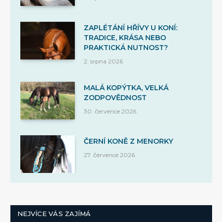
ZAPLÉTÁNÍ HŘÍVY U KONÍ:
TRADICE, KRÁSA NEBO
PRAKTICKÁ NUTNOST?
2. srpna 2026
MALÁ KOPÝTKA, VELKÁ
ZODPOVĚDNOST
30. července 2026
ČERNÍ KONĚ Z MENORKY
27. července 2026
NEJVÍCE VÁS ZAJÍMÁ