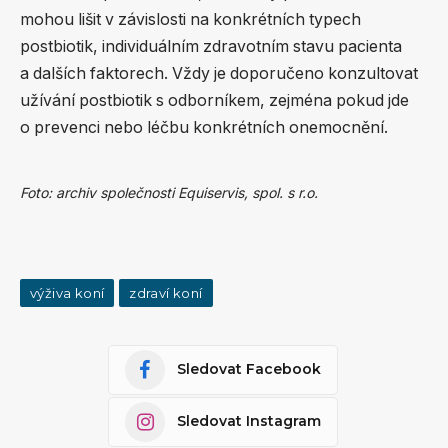
mohou lišit v závislosti na konkrétních typech
postbiotik, individuálním zdravotním stavu pacienta
a dalších faktorech. Vždy je doporučeno konzultovat
užívání postbiotik s odborníkem, zejména pokud jde
o prevenci nebo léčbu konkrétních onemocnění.
Foto: archiv společnosti Equiservis, spol. s r.o.
výživa koní
zdraví koní
Sledovat Facebook
Sledovat Instagram