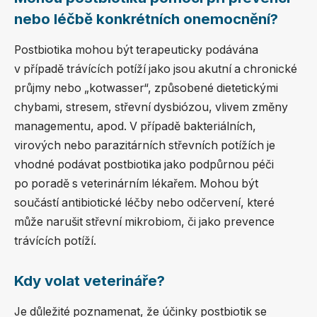
nebo léčbě konkrétních onemocnění?
Postbiotika mohou být terapeuticky podávána
v případě trávících potíží jako jsou akutní a chronické
průjmy nebo „kotwasser“, způsobené dietetickými
chybami, stresem, střevní dysbiózou, vlivem změny
managementu, apod. V případě bakteriálních,
virových nebo parazitárních střevních potížích je
vhodné podávat postbiotika jako podpůrnou péči
po poradě s veterinárním lékařem. Mohou být
součástí antibiotické léčby nebo odčervení, které
může narušit střevní mikrobiom, či jako prevence
trávících potíží.
Kdy volat veterináře?
Je důležité poznamenat, že účinky postbiotik se