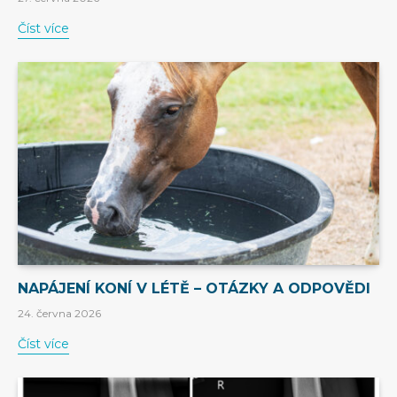
Číst více
NAPÁJENÍ KONÍ V LÉTĚ – OTÁZKY A ODPOVĚDI
24. června 2026
Číst více