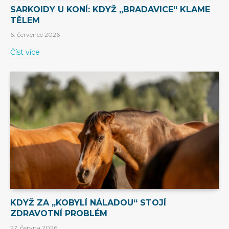
SARKOIDY U KONÍ: KDYŽ „BRADAVICE“ KLAME
TĚLEM
6. července 2026
Číst více
KDYŽ ZA „KOBYLÍ NÁLADOU“ STOJÍ
ZDRAVOTNÍ PROBLÉM
27. června 2026