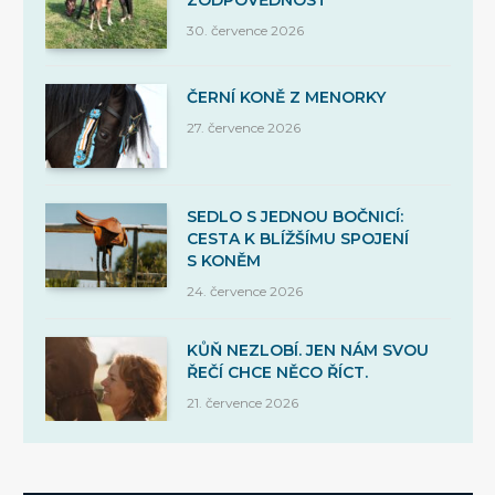
30. července 2026
ČERNÍ KONĚ Z MENORKY
27. července 2026
SEDLO S JEDNOU BOČNICÍ:
CESTA K BLÍŽŠÍMU SPOJENÍ
S KONĚM
24. července 2026
KŮŇ NEZLOBÍ. JEN NÁM SVOU
ŘEČÍ CHCE NĚCO ŘÍCT.
21. července 2026