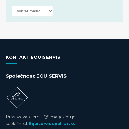
Archivy
KONTAKT EQUISERVIS
Společnost EQUISERVIS
Provozovatelem EQS magazínu je
společnost
Equiservis spol. s r. o.