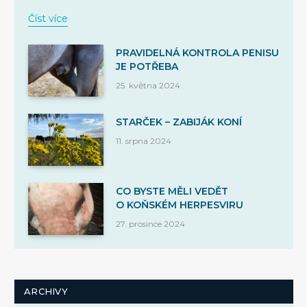
Číst více
PRAVIDELNÁ KONTROLA PENISU
JE POTŘEBA
25. května 2024
STARČEK – ZABIJÁK KONÍ
11. srpna 2024
CO BYSTE MĚLI VEDĚT
O KOŇSKÉM HERPESVIRU
27. prosince 2024
ARCHIVY