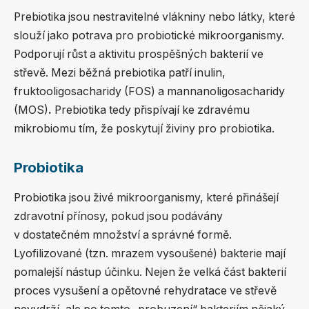
Prebiotika jsou nestravitelné vlákniny nebo látky, které
slouží jako potrava pro probiotické mikroorganismy.
Podporují růst a aktivitu prospěšných bakterií ve
střevě. Mezi běžná prebiotika patří inulin,
fruktooligosacharidy (FOS) a mannanoligosacharidy
(MOS)
.
Prebiotika tedy přispívají ke zdravému
mikrobiomu tím, že poskytují živiny pro probiotika.
Probiotika
Probiotika jsou živé mikroorganismy, které přinášejí
zdravotní přínosy, pokud jsou podávány
v dostatečném množství a správné formě.
Lyofilizované (tzn. mrazem vysoušené) bakterie mají
pomalejší nástup účinku. Nejen že velká část bakterií
proces vysušení a opětovné rehydratace ve střevě