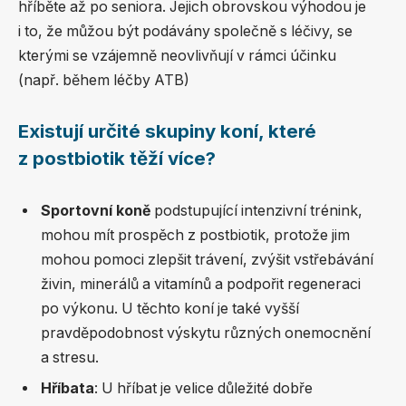
hříběte až po seniora. Jejich obrovskou výhodou je
i to, že můžou být podávány společně s léčivy, se
kterými se vzájemně neovlivňují v rámci účinku
(např. během léčby ATB)
Existují určité skupiny koní, které
z postbiotik těží více?
Sportovní koně
podstupující intenzivní trénink,
mohou mít prospěch z postbiotik, protože jim
mohou pomoci zlepšit trávení, zvýšit vstřebávání
živin, minerálů a vitamínů a podpořit regeneraci
po výkonu. U těchto koní je také vyšší
pravděpodobnost výskytu různých onemocnění
a stresu.
Hříbata
: U hříbat je velice důležité dobře