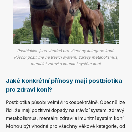
Postbiotika jsou vhodná pro všechny kategorie koní.
Působí pozitivně na trávící systém, zdravý metabolismus,
mentální zdraví a imunitní systém koní.
Jaké konkrétní přínosy mají postbiotika
pro zdraví koní?
Postbiotika působí velmi širokospektrálně. Obecně lze
říci, že mají pozitivní dopady na trávící systém, zdravý
metabolismus, mentální zdraví a imunitní systém koní.
Mohou být vhodná pro všechny věkové kategorie, od