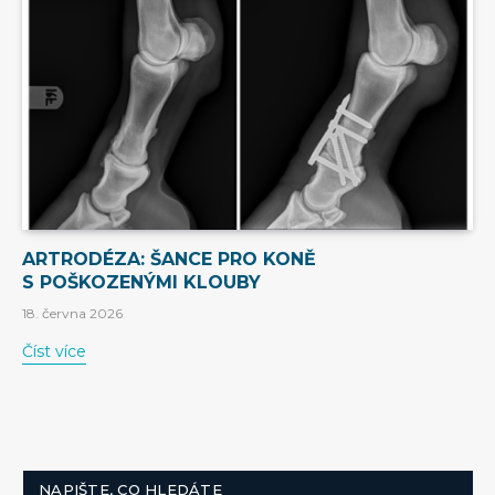
ARTRODÉZA: ŠANCE PRO KONĚ
S POŠKOZENÝMI KLOUBY
18. června 2026
Číst více
NAPIŠTE, CO HLEDÁTE