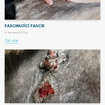
FASCINUJÍCÍ FASCIE
9. července 2026
Číst více