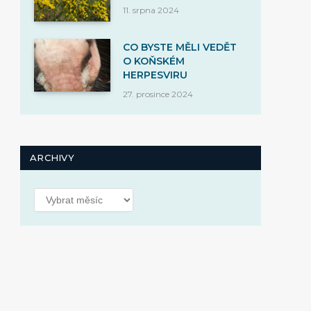
11. srpna 2024
CO BYSTE MĚLI VEDĚT
O KOŇSKÉM
HERPESVIRU
27. prosince 2024
ARCHIVY
Archivy