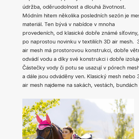
údržba, oděruodolnost a dlouhá životnost.
Módním hitem několika posledních sezón je me
materiál. Ten bývá v nabídce v mnoha
provedeních, od klasické dobře známé síťoviny,
po naprostou novinku v textiliích 3D air mesh. 
air mesh má prostorovou konstrukci, dobře vět
odvádí vodu a díky své konstrukci i dobře izoluj
Částečky vody či potu se usazují v pórech mes
a dále jsou odváděny ven. Klasický mesh nebo 
air mesh najdeme na sakách, vestách, bundách i 