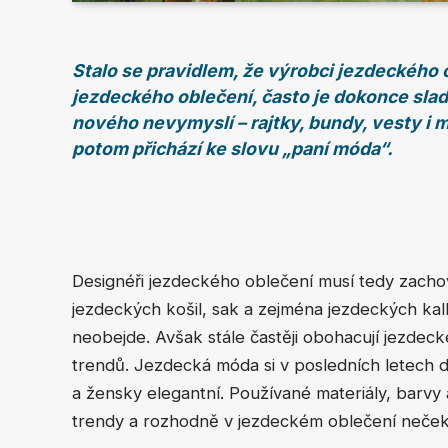
Stalo se pravidlem, že výrobci jezdeckého 
jezdeckého oblečení, často je dokonce slad
nového nevymyslí – rajtky, bundy, vesty i mi
potom přichází ke slovu „paní móda“.
Designéři jezdeckého oblečení musí tedy zacho
jezdeckých košil, sak a zejména jezdeckých kal
neobejde. Avšak stále častěji obohacují jezdeck
trendů. Jezdecká móda si v posledních letech dr
a žensky elegantní. Používané materiály, barvy
trendy a rozhodně v jezdeckém oblečení nečeke