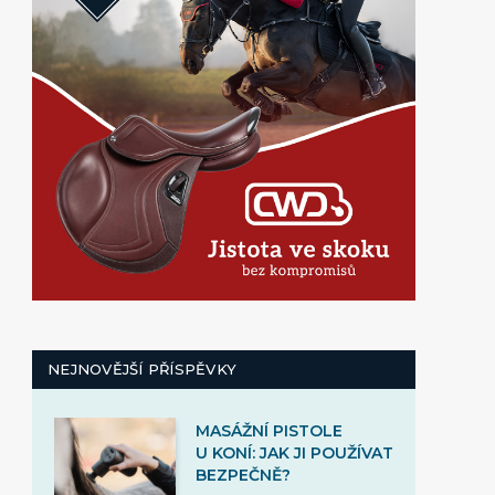
NEJNOVĚJŠÍ PŘÍSPĚVKY
MASÁŽNÍ PISTOLE
U KONÍ: JAK JI POUŽÍVAT
BEZPEČNĚ?