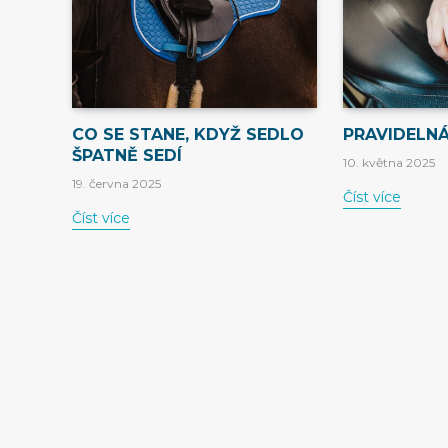
CO SE STANE, KDYŽ SEDLO
PRAVIDELNÁ
ŠPATNĚ SEDÍ
10. května 2025
19. června 2025
Číst více
Číst více