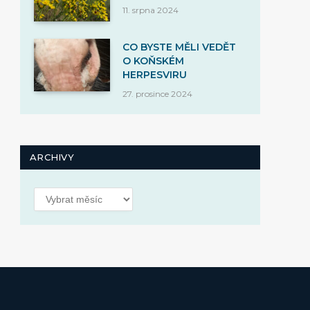
11. srpna 2024
CO BYSTE MĚLI VEDĚT
O KOŇSKÉM
HERPESVIRU
27. prosince 2024
ARCHIVY
Archivy