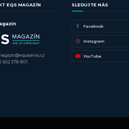
KT EQS MAGAZÍN
SLEDUJTE NÁS
agazín
Facebook
Instagram
agazin@equiservis.cz
YouTube
 602 378 801