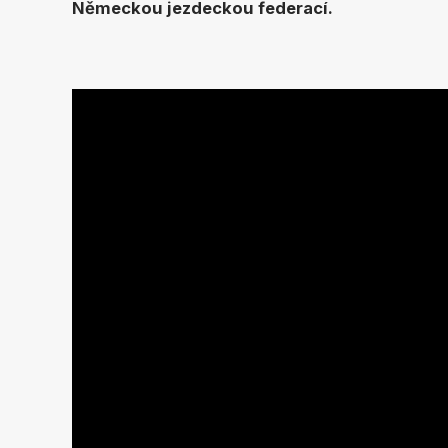
Německou jezdeckou federací.