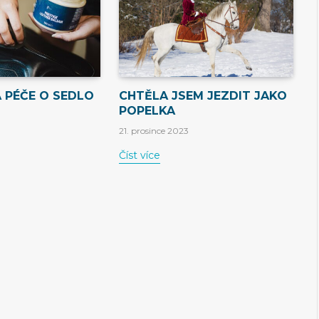
 PÉČE O SEDLO
CHTĚLA JSEM JEZDIT JAKO
POPELKA
21. prosince 2023
Číst více