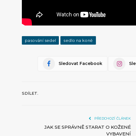
pasování sedel
sedlo na koně
Sledovat Facebook
Sl
SDÍLET.
PŘEDCHOZÍ ČLÁNEK
JAK SE SPRÁVNĚ STARAT O KOŽENÉ
VYBAVENÍ