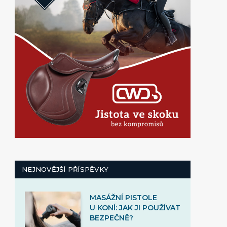
NEJNOVĚJŠÍ PŘÍSPĚVKY
MASÁŽNÍ PISTOLE
U KONÍ: JAK JI POUŽÍVAT
BEZPEČNĚ?