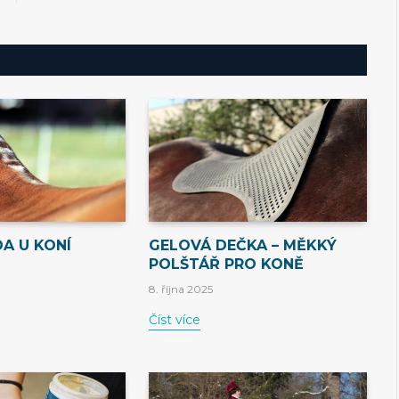
DA U KONÍ
GELOVÁ DEČKA – MĚKKÝ
POLŠTÁŘ PRO KONĚ
8. října 2025
Číst více