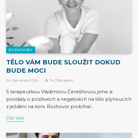
ROZHOVORY
TĚLO VÁM BUDE SLOUŽIT DOKUD
BUDE MOCI
24. července 2024
74
Zobrazení
S terapeutkou Vladimírou Čerešňovou jsme si
povídaly o pozitivech a negativech na tělo plynoucích
z ježdění na koni. Rozhovor probíhal…
Číst více