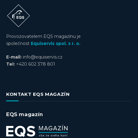
Provozovatelem EQS magazínu je
společnost
Equiservis spol. s r. o.
E-mail:
info@equiservis.cz
Tel:
+420 602 378 801
KONTAKT EQS MAGAZÍN
EQS magazín