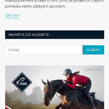
odkud pramení a také o tom, proč je jezdectví z jejího
pohledu velmi zdravým sportem.
Číst více
NAPIŠTE, CO HLEDÁTE