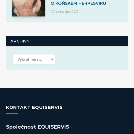
O KOŇSKÉM HERPESVIRU
27. prosince 2024
ARCHIVY
Archivy
KONTAKT EQUISERVIS
Společnost EQUISERVIS