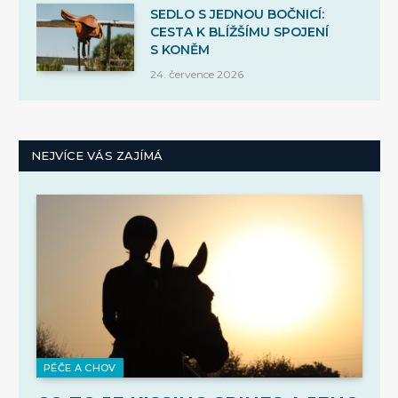
SEDLO S JEDNOU BOČNICÍ:
CESTA K BLÍŽŠÍMU SPOJENÍ
S KONĚM
24. července 2026
NEJVÍCE VÁS ZAJÍMÁ
PÉČE A CHOV