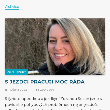
Číst více
ROZHOVORY
S JEZDCI PRACUJI MOC RÁDA
15. května 2022
83
Zobrazení
S fyzioterapeutkou a jezdkyní Zuzanou Suzan jsme si
povídali o pohybových problémech nejen jezdců,