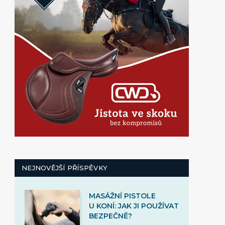
NEJNOVĚJŠÍ PŘÍSPĚVKY
MASÁŽNÍ PISTOLE
U KONÍ: JAK JI POUŽÍVAT
BEZPEČNĚ?