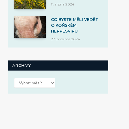
11. srpna 2024
CO BYSTE MĚLI VEDĚT
O KOŇSKÉM
HERPESVIRU
27. prosince 2024
ARCHIVY
Archivy