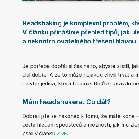
Headshaking je komplexní problém, kt
V článku přinášíme přehled tipů, jak u
a nekontrolovatelného třesení hlavou. 
Je potřeba dopřát si čas na to, abyste zjistili, j
cítil dobře. A že to může nějakou chvíli trvat a
omyl je jediná, která funguje. Buďte opravdu be
Mám headshakera. Co dál?
Dobrali jste se nakonec k tomu, že máte koně –
cesta hledání spouštěčů a možností, jak mu zlep
psali v článku
ZDE
.