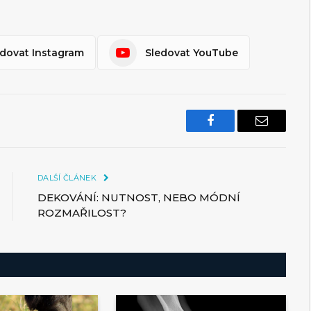
edovat Instagram
Sledovat YouTube
Facebook
Email
DALŠÍ ČLÁNEK
DEKOVÁNÍ: NUTNOST, NEBO MÓDNÍ
ROZMAŘILOST?