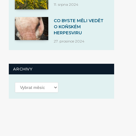
11. srpna 2024
CO BYSTE MĚLI VEDĚT
O KOŇSKÉM
HERPESVIRU
27. prosince 2024
ARCHIVY
Archivy