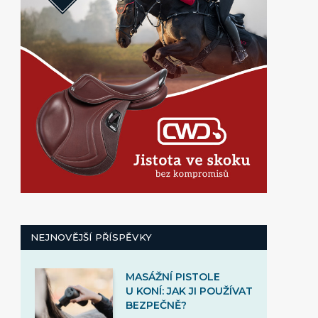
NEJNOVĚJŠÍ PŘÍSPĚVKY
MASÁŽNÍ PISTOLE
U KONÍ: JAK JI POUŽÍVAT
BEZPEČNĚ?