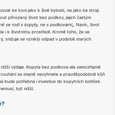
ovat ke koni jako k živé bytosti, ne jako ke stroji.
out přirozený život bez podkov, jejich častým
ně se rodí s kopyty, ne s podkovami
„. Navíc, život
e i k životnímu prostředí. Kromě toho, že se
ry, snižuje se vzniklý odpad v podobě starých
nižší výdaje. Kopyta bez podkova ale samozřejmě
trouhání se stejně nevyhnete a pravděpodobně kůň
á bude potřebná i investice do kopytních botiček.
emusí, být nižší.
ý?