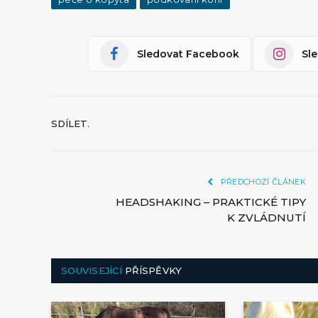
Sledovat Facebook
Sl
SDÍLET.
PŘEDCHOZÍ ČLÁNEK
HEADSHAKING – PRAKTICKÉ TIPY
K ZVLÁDNUTÍ
SOUVISEJÍCÍ
PŘÍSPĚVKY