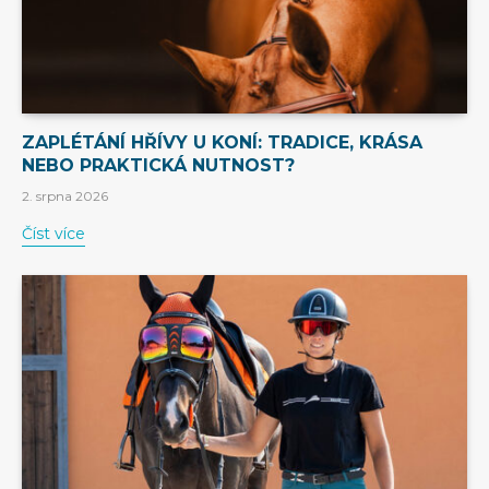
ZAPLÉTÁNÍ HŘÍVY U KONÍ: TRADICE, KRÁSA
NEBO PRAKTICKÁ NUTNOST?
2. srpna 2026
Číst více