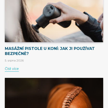
MASÁŽNÍ PISTOLE U KONÍ: JAK JI POUŽÍVAT
BEZPEČNĚ?
5. srpna 2026
Číst více