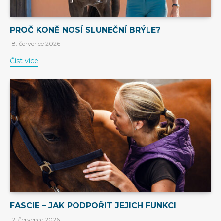
PROČ KONĚ NOSÍ SLUNEČNÍ BRÝLE?
18. července 2026
Číst více
FASCIE – JAK PODPOŘIT JEJICH FUNKCI
12. července 2026