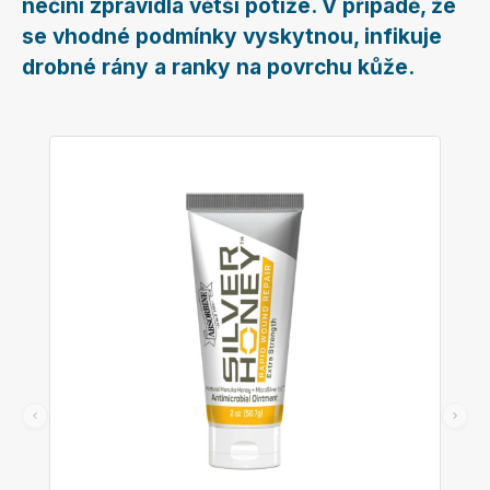
nečiní zpravidla větší potíže. V případě, že
se vhodné podmínky vyskytnou, infikuje
drobné rány a ranky na povrchu kůže.