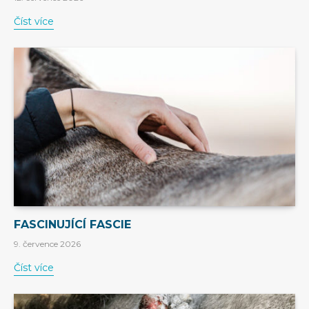
Číst více
FASCINUJÍCÍ FASCIE
9. července 2026
Číst více