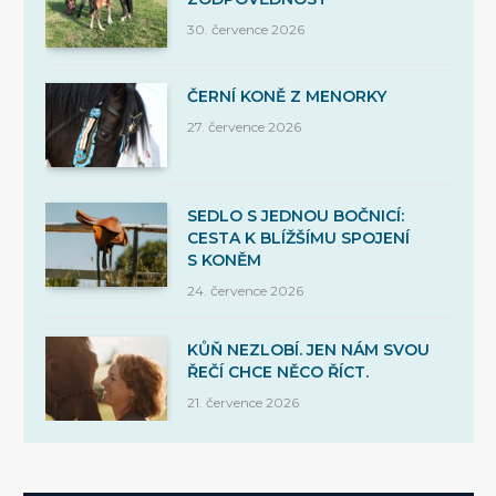
30. července 2026
ČERNÍ KONĚ Z MENORKY
27. července 2026
SEDLO S JEDNOU BOČNICÍ:
CESTA K BLÍŽŠÍMU SPOJENÍ
S KONĚM
24. července 2026
KŮŇ NEZLOBÍ. JEN NÁM SVOU
ŘEČÍ CHCE NĚCO ŘÍCT.
21. července 2026