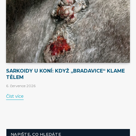
SARKOIDY U KONÍ: KDYŽ „BRADAVICE“ KLAME
TĚLEM
6. července 2026
Číst více
NAPIŠTE, CO HLEDÁTE