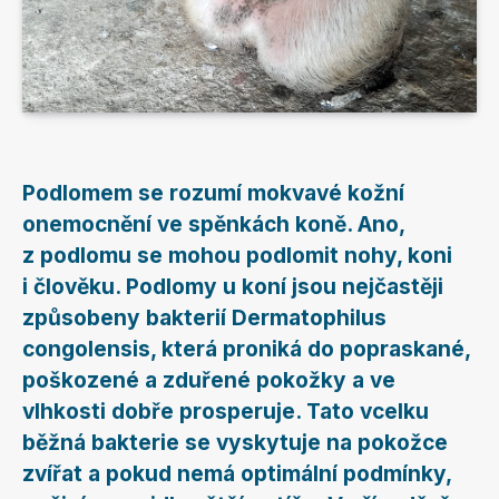
Podlomem se rozumí mokvavé kožní
onemocnění ve spěnkách koně. Ano,
z podlomu se mohou podlomit nohy, koni
i člověku. Podlomy u koní jsou nejčastěji
způsobeny bakterií Dermatophilus
congolensis, která proniká do popraskané,
poškozené a zduřené pokožky a ve
vlhkosti dobře prosperuje. Tato vcelku
běžná bakterie se vyskytuje na pokožce
zvířat a pokud nemá optimální podmínky,