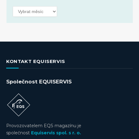
Archivy
KONTAKT EQUISERVIS
Společnost EQUISERVIS
Provozovatelem EQS magazínu je
společnost
Equiservis spol. s r. o.