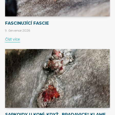
FASCINUJÍCÍ FASCIE
9. července 2026
Číst více
SARKOIDY U KONÍ: KDYŽ „BRADAVICE“ KLAME