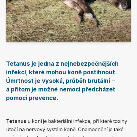
Tetanus je jedna z nejnebezpečnějších
infekcí, které mohou koně postihnout.
Úmrtnost je vysoká, průběh brutální –
a přitom je možné nemoci předcházet
pomocí prevence.
Tetanus
u koní je bakteriální infekce, při které toxiny
útočí na nervový systém koně. Onemocnění je také