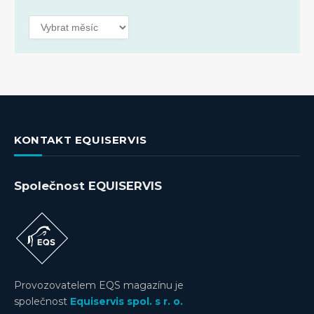
Archivy
KONTAKT EQUISERVIS
Společnost EQUISERVIS
Provozovatelem EQS magazínu je
společnost
Equiservis spol. s r. o.