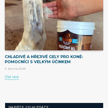
CHLADIVÉ A HŘEJIVÉ GELY PRO KONĚ:
POMOCNÍCI S VELKÝM ÚČINKEM
3. června 2026
Číst více
NAPIŠTE, CO HLEDÁTE