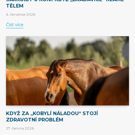
TĚLEM
6. července 2026
Číst více
KDYŽ ZA „KOBYLÍ NÁLADOU“ STOJÍ
ZDRAVOTNÍ PROBLÉM
27. června 2026