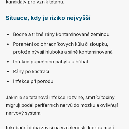
kandidáty pro vznik tetanu.
Situace, kdy je riziko nejvyšší
Bodné a tržné rány kontaminované zeminou
Poranění od ohradníkových kůlů či sloupků,
protože bývají hluboká a silně kontaminovaná
Infekce pupečního pahýlu u hříbat
Rány po kastraci
Infekce při porodu
Jakmile se tetanová infekce rozvine, smrtící toxiny
migrují podél periferních nervů do mozku a ovlivňují
nervový systém.
Inkubační doba závisí na vzdálenosti, kterou musí