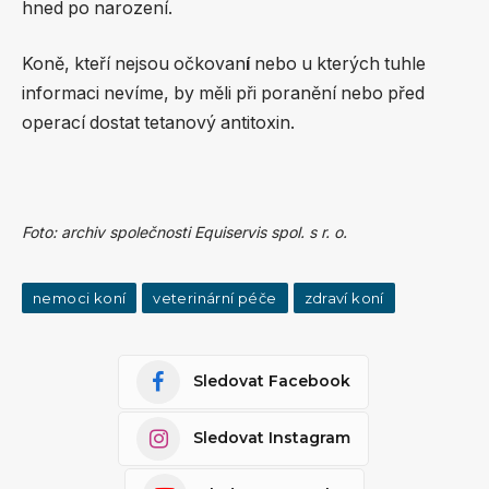
hned po narození.
Koně, kteří nejsou očkovan
í
nebo u kterých tuhle
informaci nevíme, by měli při poranění nebo před
operací dostat tetanový antitoxin.
Foto: archiv společnosti Equiservis spol. s r. o.
nemoci koní
veterinární péče
zdraví koní
Sledovat Facebook
Sledovat Instagram