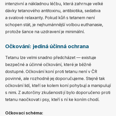
intenzivní a nákladnou léčbu, která zahrnuje velké
dávky tetanového antitoxinu, antibiotika, sedativa
a svalové relaxanty. Pokud kůň s tetanem není
schopen stát, je nejhumánnější volbou euthanasie,
protože šance na uzdravení je minimální.
Očkování: jediná účinná ochrana
Tetanu lze velmi snadno předcházet — existuje
bezpečné a účinné očkování, které je běžně
dostupné. Očkování koní proti tetanu není v ČR
povinné, ale rozhodně jej doporučujeme. Stejně tak
očkování lidí, kteří se kolem koní pohybují a manipulují
s nimi. Z autorčiny zkušenosti jí bylo doporučeno proti
tetanu naočkovat i psy, kteří s ní ke koním chodí.
Očkovací schéma: