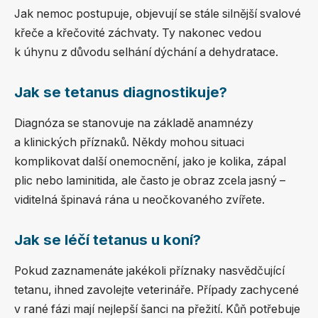
Jak nemoc postupuje, objevují se stále silnější svalové
křeče a křečovité záchvaty. Ty nakonec vedou
k úhynu z důvodu selhání dýchání a dehydratace.
Jak se tetanus diagnostikuje?
Diagnóza se stanovuje na základě anamnézy
a klinických příznaků. Někdy mohou situaci
komplikovat další onemocnění, jako je kolika, zápal
plic nebo laminitida, ale často je obraz zcela jasný –
viditelná špinavá rána u neočkovaného zvířete.
Jak se léčí tetanus u koní?
Pokud zaznamenáte jakékoli příznaky nasvědčující
tetanu, ihned zavolejte veterináře. Případy zachycené
v rané fázi mají nejlepší šanci na přežití. Kůň potřebuje