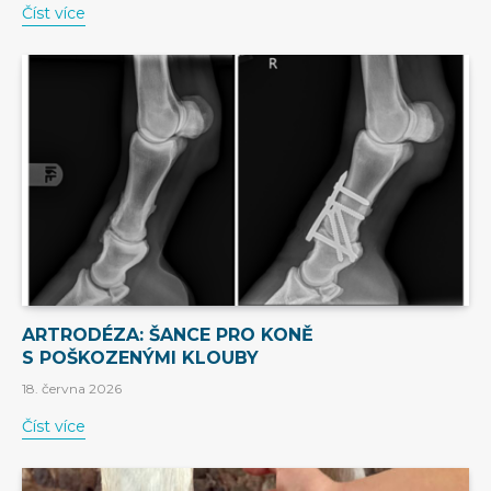
Číst více
ARTRODÉZA: ŠANCE PRO KONĚ
S POŠKOZENÝMI KLOUBY
18. června 2026
Číst více